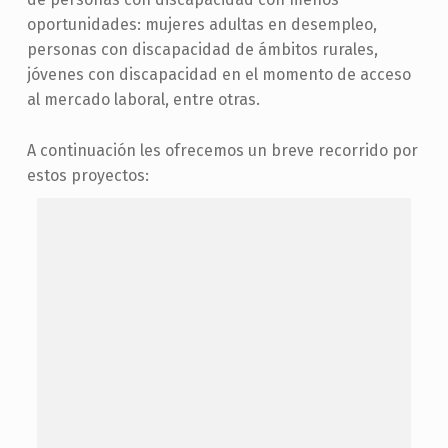
oportunidades: mujeres adultas en desempleo,
personas con discapacidad de ámbitos rurales,
jóvenes con discapacidad en el momento de acceso
al mercado laboral, entre otras.
A continuación les ofrecemos un breve recorrido por
estos proyectos:
SAY NO TO EXCLUDING
El proyecto
SAY no to Excluding
tiene como
objetivo promover la inclusión social, la
participación activa y el desarrollo personal de