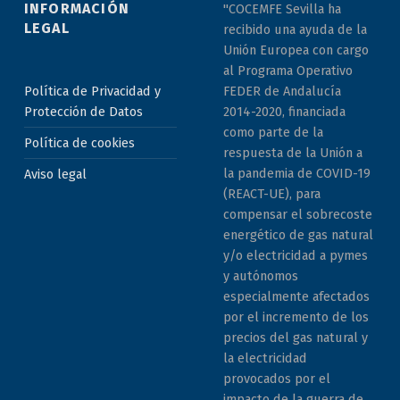
INFORMACIÓN
"COCEMFE Sevilla ha
LEGAL
recibido una ayuda de la
Unión Europea con cargo
al Programa Operativo
Política de Privacidad y
FEDER de Andalucía
Protección de Datos
2014-2020, financiada
como parte de la
Política de cookies
respuesta de la Unión a
la pandemia de COVID-19
Aviso legal
(REACT-UE), para
compensar el sobrecoste
energético de gas natural
y/o electricidad a pymes
y autónomos
especialmente afectados
por el incremento de los
precios del gas natural y
la electricidad
provocados por el
impacto de la guerra de