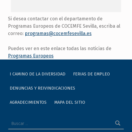
READ MORE »
Si desea contactar con el departamento de
Programas Europeos de COCEMFE Sevilla, escriba al
correo:
programas@cocemfesevilla.es
Puedes ver en este enlace todas las noticias de
Programas Europeos
Skip back to main navigation
I CAMINO DE LA DIVERSIDAD
FERIAS DE EMPLEO
DENUNCIAS Y REIVINDICACIONES
AGRADECIMIENTOS
MAPA DEL SITIO
Buscar: