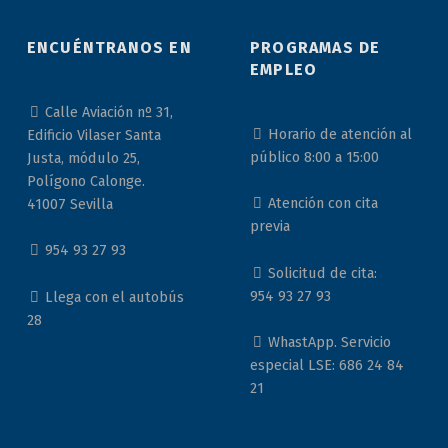
ENCUÉNTRANOS EN
PROGRAMAS DE
EMPLEO
Calle Aviación nº 31,
Horario de atención al
Edificio Vilaser Santa
público 8:00 a 15:00
Justa, módulo 25,
Polígono Calonge.
Atención con cita
41007 Sevilla
previa
954 93 27 93
Solicitud de cita:
954 93 27 93
Llega con el autobús
28
WhastApp. Servicio
especial LSE: 686 24 84
21