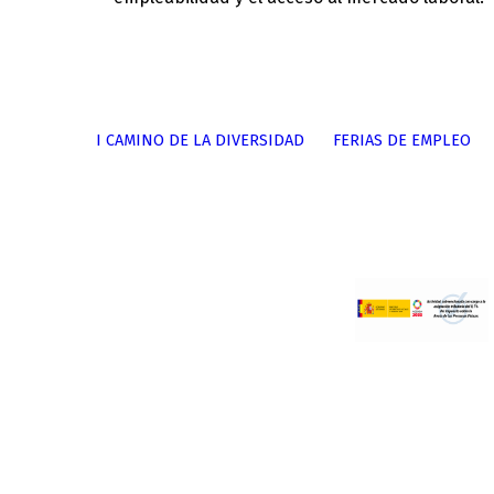
Skip back to main navigation
I CAMINO DE LA DIVERSIDAD
FERIAS DE EMPLEO