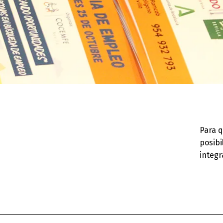
Para q
posibi
integr