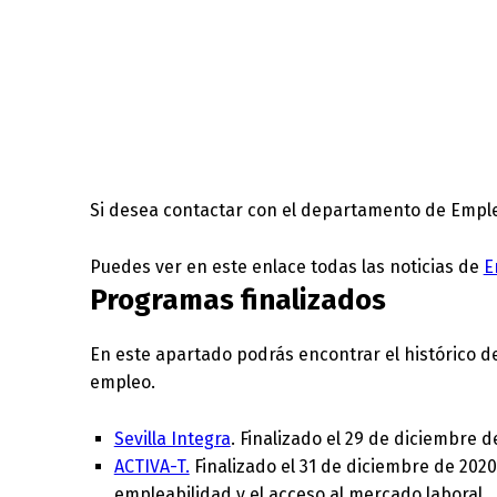
Si desea contactar con el departamento de Emple
Puedes ver en este enlace todas las noticias de
E
Programas finalizados
En este apartado podrás encontrar el histórico d
empleo.
Sevilla Integra
. Finalizado el 29 de diciembre
ACTIVA-T.
Finalizado el 31 de diciembre de 202
empleabilidad y el acceso al mercado laboral.