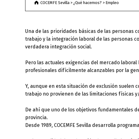
COCEMFE Sevilla
>
¿Qué hacemos?
>
Empleo
menú
de
accesibilidad.
Una de las prioridades básicas de las personas c
trabajo y la integración laboral de las personas
verdadera integración social.
Pero las actuales exigencias del mercado laboral
profesionales difícilmente alcanzables por la gen
Y, aunque en esta situación de exclusión suelen 
trabajo no provienen de las limitaciones físicas y
De ahí que uno de los objetivos fundamentales de
provincia.
Desde 1989, COCEMFE Sevilla desarrolla programas 