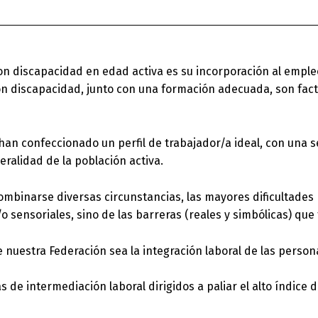
on discapacidad en edad activa es su incorporación al emple
 con discapacidad, junto con una formación adecuada, son fa
 han confeccionado un perfil de trabajador/a ideal, con una 
eralidad de la población activa.
combinarse diversas circunstancias, las mayores dificultade
/o sensoriales, sino de las barreras (reales y simbólicas) que
 nuestra Federación sea la integración laboral de las person
de intermediación laboral dirigidos a paliar el alto índice 