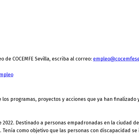
o de COCEMFE Sevilla, escriba al correo:
empleo@cocemfesev
mpleo
e los programas, proyectos y acciones que ya han finalizado
 de 2022. Destinado a personas empadronadas en la ciudad de 
0. Tenía como objetivo que las personas con discapacidad se