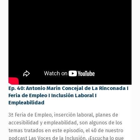
Ep. 40:
Antonio Marín Concejal de La Rinconada I
Feria de Empleo
I Inclusión Laboral
I
Empleabilidad
3ª Feria de Empleo, inserción laboral, planes de
accesibilidad y empleabilidad, son algunos de los
temas tratados en este episodio, el 40 de nuestro
podcast Las Voces de la Inclusión. ¡Escucha lo que