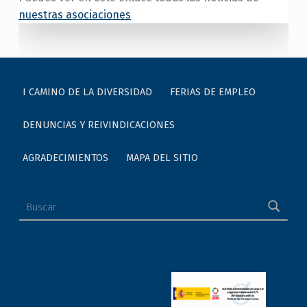
nuestras asociaciones
Skip back to main navigation
I CAMINO DE LA DIVERSIDAD
FERIAS DE EMPLEO
DENUNCIAS Y REIVINDICACIONES
AGRADECIMIENTOS
MAPA DEL SITIO
Buscar: