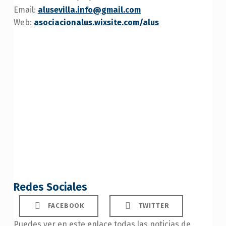
Email:
alusevilla.info@gmail.com
Web:
asociacionalus.wixsite.com/alus
Redes Sociales
FACEBOOK
TWITTER
Puedes ver en este enlace todas las noticias de