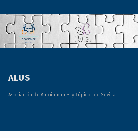
ALUS
Asociación de Autoinmunes y Lúpicos de Sevilla