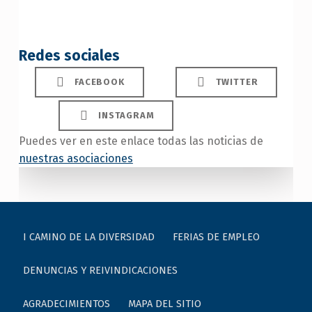
Redes sociales
FACEBOOK
TWITTER
INSTAGRAM
Puedes ver en este enlace todas las noticias de
nuestras asociaciones
Skip back to main navigation
I CAMINO DE LA DIVERSIDAD
FERIAS DE EMPLEO
DENUNCIAS Y REIVINDICACIONES
AGRADECIMIENTOS
MAPA DEL SITIO