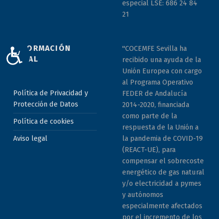
especial LSE: 686 24 84
21
INFORMACIÓN
"COCEMFE Sevilla ha
ACCESIBILIDAD
LEGAL
recibido una ayuda de la
Unión Europea con cargo
al Programa Operativo
Política de Privacidad y
FEDER de Andalucía
Protección de Datos
2014-2020, financiada
como parte de la
Política de cookies
respuesta de la Unión a
la pandemia de COVID-19
Aviso legal
(REACT-UE), para
compensar el sobrecoste
energético de gas natural
y/o electricidad a pymes
y autónomos
especialmente afectados
por el incremento de los