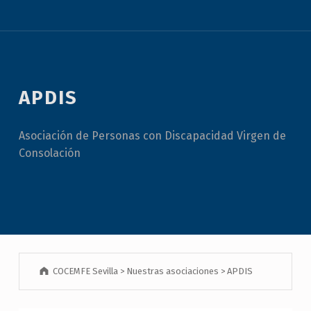
APDIS
Asociación de Personas con Discapacidad Virgen de
Consolación
COCEMFE Sevilla
>
Nuestras asociaciones
>
APDIS