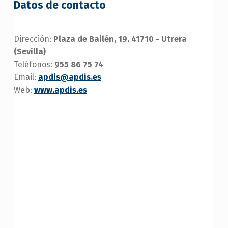
Datos de contacto
Dirección:
Plaza de Bailén, 19. 41710 - Utrera
(Sevilla)
Teléfonos:
955 86 75 74
Email:
apdis@apdis.es
Web:
www.apdis.es