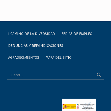
Skip back to main navigation
I CAMINO DE LA DIVERSIDAD
FERIAS DE EMPLEO
DENUNCIAS Y REIVINDICACIONES
AGRADECIMIENTOS
MAPA DEL SITIO
Buscar: