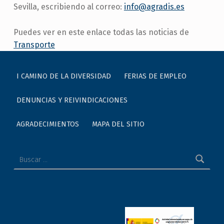
Sevilla, escribiendo al correo:
info@agradis.es
Puedes ver en este enlace todas las noticias de
Transporte
Skip back to main navigation
I CAMINO DE LA DIVERSIDAD
FERIAS DE EMPLEO
DENUNCIAS Y REIVINDICACIONES
AGRADECIMIENTOS
MAPA DEL SITIO
Buscar: