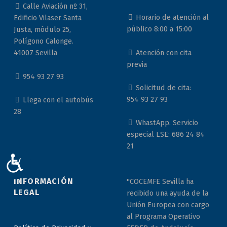
Calle Aviación nº 31,
Horario de atención al
Edificio Vilaser Santa
público 8:00 a 15:00
Justa, módulo 25,
Polígono Calonge.
Atención con cita
41007 Sevilla
previa
954 93 27 93
Solicitud de cita:
954 93 27 93
Llega con el autobús
28
WhastApp. Servicio
especial LSE: 686 24 84
21
ACCESIBILIDAD
INFORMACIÓN
"COCEMFE Sevilla ha
LEGAL
recibido una ayuda de la
Unión Europea con cargo
al Programa Operativo