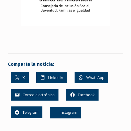
Comparte la noticia:
X
LinkedIn
WhatsApp
Correo electrónico
Facebook
Telegram
Instagram
Skip back to main navigation