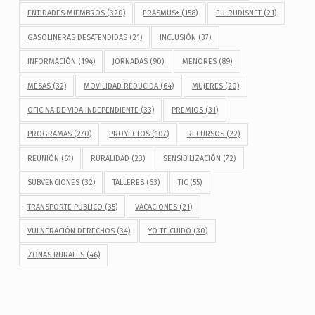
ENTIDADES MIEMBROS
(320)
ERASMUS+
(158)
EU-RUDISNET
(21)
GASOLINERAS DESATENDIDAS
(21)
INCLUSIÓN
(37)
INFORMACIÓN
(194)
JORNADAS
(90)
MENORES
(89)
MESAS
(32)
MOVILIDAD REDUCIDA
(64)
MUJERES
(20)
OFICINA DE VIDA INDEPENDIENTE
(33)
PREMIOS
(31)
PROGRAMAS
(270)
PROYECTOS
(107)
RECURSOS
(22)
REUNIÓN
(61)
RURALIDAD
(23)
SENSIBILIZACIÓN
(72)
SUBVENCIONES
(32)
TALLERES
(63)
TIC
(55)
TRANSPORTE PÚBLICO
(35)
VACACIONES
(21)
VULNERACIÓN DERECHOS
(34)
YO TE CUIDO
(30)
ZONAS RURALES
(46)