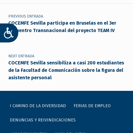
Navegación de entradas
PREVIOUS ENTRADA
COCEMFE Sevilla participa en Bruselas en el 3er
Encuentro Transnacional del proyecto TEAM IV
ACCESIBILIDAD
NEXT ENTRADA
COCEMFE Sevilla sensibiliza a casi 200 estudiantes
de la Facultad de Comunicación sobre la figura del
asistente personal
I CAMINO DE LA DIVERSIDAD
FERIAS DE EMPLEO
DENUNCIAS Y REIVINDICACIONES