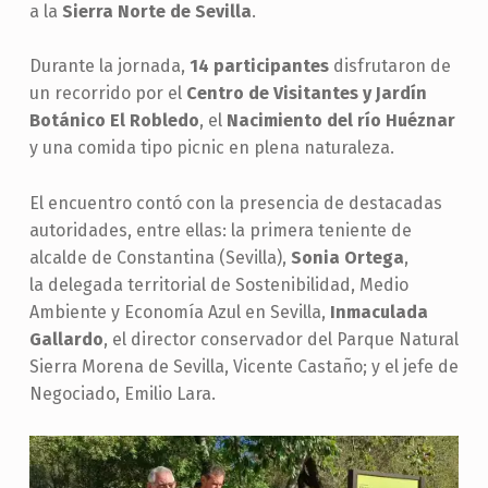
a la
Sierra Norte de Sevilla
.
Durante la jornada,
14 participantes
disfrutaron de
un recorrido por el
Centro de Visitantes y Jardín
Botánico El Robledo
, el
Nacimiento del río Huéznar
y una comida tipo picnic en plena naturaleza.
El encuentro contó con la presencia de destacadas
autoridades, entre ellas: la primera teniente de
alcalde de Constantina (Sevilla),
Sonia Ortega
,
la delegada territorial de Sostenibilidad, Medio
Ambiente y Economía Azul en Sevilla,
Inmaculada
Gallardo
, el director conservador del Parque Natural
Sierra Morena de Sevilla, Vicente Castaño; y el jefe de
Negociado, Emilio Lara.