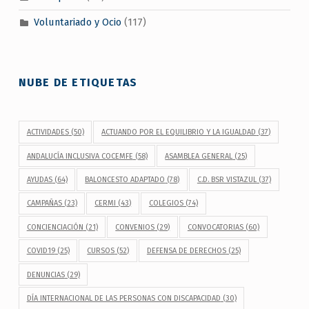
Voluntariado y Ocio
(117)
NUBE DE ETIQUETAS
ACTIVIDADES
(50)
ACTUANDO POR EL EQUILIBRIO Y LA IGUALDAD
(37)
ANDALUCÍA INCLUSIVA COCEMFE
(58)
ASAMBLEA GENERAL
(25)
AYUDAS
(64)
BALONCESTO ADAPTADO
(78)
C.D. BSR VISTAZUL
(37)
CAMPAÑAS
(23)
CERMI
(43)
COLEGIOS
(74)
CONCIENCIACIÓN
(21)
CONVENIOS
(29)
CONVOCATORIAS
(60)
COVID19
(25)
CURSOS
(52)
DEFENSA DE DERECHOS
(25)
DENUNCIAS
(29)
DÍA INTERNACIONAL DE LAS PERSONAS CON DISCAPACIDAD
(30)