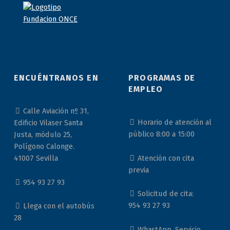
ENCUÉNTRANOS EN
PROGRAMAS DE
EMPLEO
Calle Aviación nº 31,
Horario de atención al
Edificio Vilaser Santa
público 8:00 a 15:00
Justa, módulo 25,
Polígono Calonge.
Atención con cita
41007 Sevilla
previa
954 93 27 93
Solicitud de cita:
954 93 27 93
Llega con el autobús
28
WhastApp. Servicio