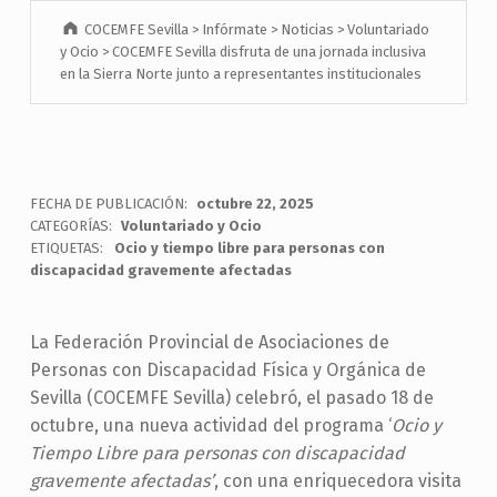
COCEMFE Sevilla
>
Infórmate
>
Noticias
>
Voluntariado
y Ocio
>
COCEMFE Sevilla disfruta de una jornada inclusiva
en la Sierra Norte junto a representantes institucionales
FECHA DE PUBLICACIÓN:
octubre 22, 2025
CATEGORÍAS:
Voluntariado y Ocio
ETIQUETAS:
Ocio y tiempo libre para personas con
discapacidad gravemente afectadas
La Federación Provincial de Asociaciones de
Personas con Discapacidad Física y Orgánica de
Sevilla (COCEMFE Sevilla) celebró, el pasado 18 de
octubre, una nueva actividad del programa ‘
Ocio y
Tiempo Libre para personas con discapacidad
gravemente afectadas’
, con una enriquecedora visita