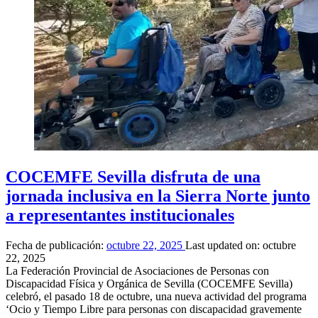
COCEMFE Sevilla disfruta de una
jornada inclusiva en la Sierra Norte junto
a representantes institucionales
Fecha de publicación:
octubre 22, 2025
Last updated on:
octubre
22, 2025
La Federación Provincial de Asociaciones de Personas con
Discapacidad Física y Orgánica de Sevilla (COCEMFE Sevilla)
celebró, el pasado 18 de octubre, una nueva actividad del programa
‘Ocio y Tiempo Libre para personas con discapacidad gravemente