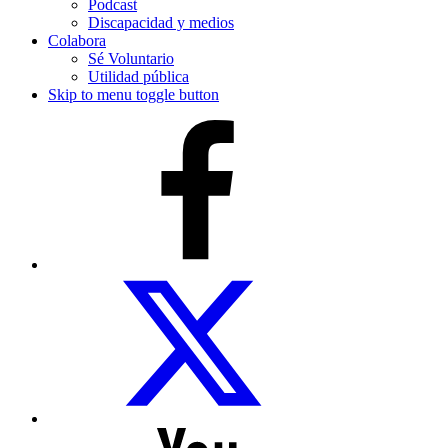
Podcast
Discapacidad y medios
Colabora
Sé Voluntario
Utilidad pública
Skip to menu toggle button
COCEMFE
Sevilla
en
Facebook
COCEMFE
Sevilla
en
Twitter
COCEMFE