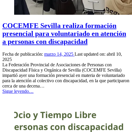
COCEMFE Sevilla realiza formación
presencial para voluntariado en atención
a personas con discapacidad
Fecha de publicación:
marzo 14, 2025
Last updated on:
abril 10,
2025
La Federación Provincial de Asociaciones de Personas con
Discapacidad Física y Orgánica de Sevilla (COCEMFE Sevilla)
impartió ayer una formación presencial en materia de voluntariado
para la atención al colectivo con discapacidad, en la que participaron
cerca de una decena…
“COCEMFE
Sigue leyendo
…
Sevilla
realiza
formación
presencial
para
voluntariado
en