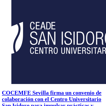
COCEMFE Sevilla firma un convenio de
colaboración con el Centro Universitario
San Isidoro para impulsar prácticas y