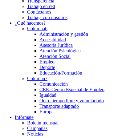
Transparencia
Trabajo en red
Contáctanos
Trabaja con nosotros
¿Qué hacemos?
Columna6
Administración y gestión
Accesibilidad
Asesoría Jurídica
Atención Psicológica
Atención Social
Empleo
Deporte
Educación/Formación
Columna7
Comunicación
CEE. Centro Especial de Empleo
Igualdad
Ocio, tiempo libre y voluntariado
Transporte adaptado
Europa
Infórmate
Boletín mensual
Campañas
Noticias