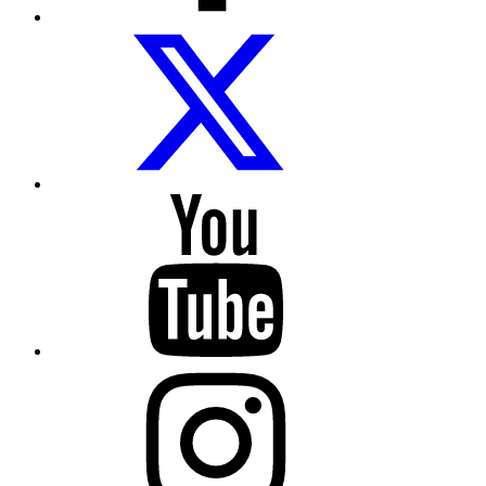
COCEMFE
Sevilla
en
Twitter
COCEMFE
Sevilla
en
Youtube
COCEMFE
Sevilla
en
Instagram