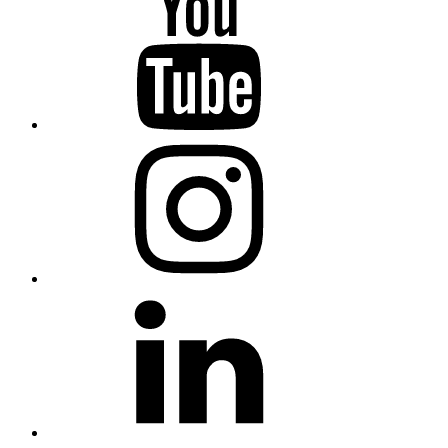
Sevilla
en
Youtube
COCEMFE
Sevilla
en
Instagram
COCEMFE
Sevilla
en
Linkedin