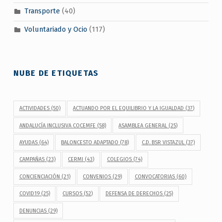
Transporte
(40)
Voluntariado y Ocio
(117)
NUBE DE ETIQUETAS
ACTIVIDADES
(50)
ACTUANDO POR EL EQUILIBRIO Y LA IGUALDAD
(37)
ANDALUCÍA INCLUSIVA COCEMFE
(58)
ASAMBLEA GENERAL
(25)
AYUDAS
(64)
BALONCESTO ADAPTADO
(78)
C.D. BSR VISTAZUL
(37)
CAMPAÑAS
(23)
CERMI
(43)
COLEGIOS
(74)
CONCIENCIACIÓN
(21)
CONVENIOS
(29)
CONVOCATORIAS
(60)
COVID19
(25)
CURSOS
(52)
DEFENSA DE DERECHOS
(25)
DENUNCIAS
(29)