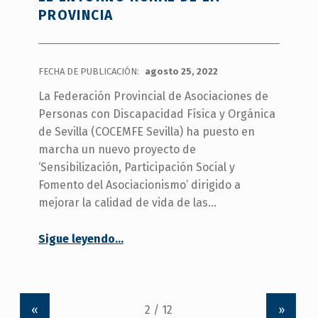
PROVINCIA
FECHA DE PUBLICACIÓN:
agosto 25, 2022
La Federación Provincial de Asociaciones de
Personas con Discapacidad Física y Orgánica
de Sevilla (COCEMFE Sevilla) ha puesto en
marcha un nuevo proyecto de
‘Sensibilización, Participación Social y
Fomento del Asociacionismo’ dirigido a
mejorar la calidad de vida de las…
Sigue leyendo
…
“COCEMFE Sevilla pone en marcha un programa para fomentar el asociacionismo y la participación social de personas con discapacidad en el entorno rural de la provincia”
«
»