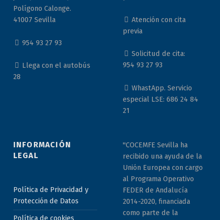
Polígono Calonge.
Atención con cita
41007 Sevilla
previa
954 93 27 93
Solicitud de cita:
954 93 27 93
Llega con el autobús
28
WhastApp. Servicio
especial LSE: 686 24 84
21
INFORMACIÓN
"COCEMFE Sevilla ha
LEGAL
recibido una ayuda de la
Unión Europea con cargo
al Programa Operativo
Política de Privacidad y
FEDER de Andalucía
Protección de Datos
2014-2020, financiada
como parte de la
Política de cookies