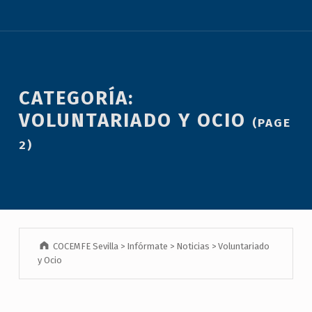
CATEGORÍA:
VOLUNTARIADO Y OCIO
(PAGE
2)
COCEMFE Sevilla
>
Infórmate
>
Noticias
>
Voluntariado
y Ocio