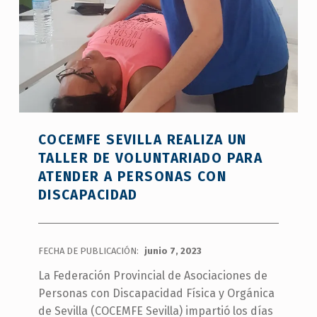
formación
de
COCEMFE
Sevilla
”
COCEMFE SEVILLA REALIZA UN
TALLER DE VOLUNTARIADO PARA
ATENDER A PERSONAS CON
DISCAPACIDAD
FECHA DE PUBLICACIÓN:
junio 7, 2023
La Federación Provincial de Asociaciones de
Personas con Discapacidad Física y Orgánica
de Sevilla (COCEMFE Sevilla) impartió los días