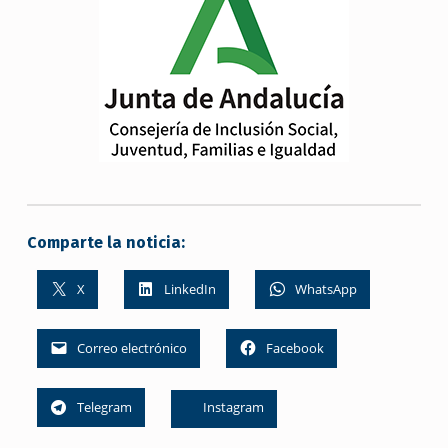
Comparte la noticia:
X
LinkedIn
WhatsApp
Correo electrónico
Facebook
Telegram
Instagram