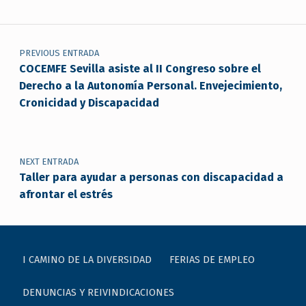
Navegación de entradas
PREVIOUS ENTRADA
COCEMFE Sevilla asiste al II Congreso sobre el
Derecho a la Autonomía Personal. Envejecimiento,
Cronicidad y Discapacidad
NEXT ENTRADA
Taller para ayudar a personas con discapacidad a
afrontar el estrés
I CAMINO DE LA DIVERSIDAD
FERIAS DE EMPLEO
DENUNCIAS Y REIVINDICACIONES