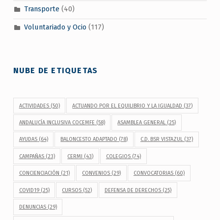
Transporte
(40)
Voluntariado y Ocio
(117)
NUBE DE ETIQUETAS
ACTIVIDADES
(50)
ACTUANDO POR EL EQUILIBRIO Y LA IGUALDAD
(37)
ANDALUCÍA INCLUSIVA COCEMFE
(58)
ASAMBLEA GENERAL
(25)
AYUDAS
(64)
BALONCESTO ADAPTADO
(78)
C.D. BSR VISTAZUL
(37)
CAMPAÑAS
(23)
CERMI
(43)
COLEGIOS
(74)
CONCIENCIACIÓN
(21)
CONVENIOS
(29)
CONVOCATORIAS
(60)
COVID19
(25)
CURSOS
(52)
DEFENSA DE DERECHOS
(25)
DENUNCIAS
(29)