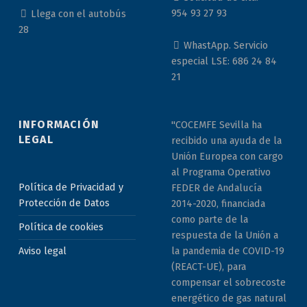
954 93 27 93
Llega con el autobús
28
WhastApp. Servicio
especial LSE: 686 24 84
21
INFORMACIÓN
"COCEMFE Sevilla ha
LEGAL
recibido una ayuda de la
Unión Europea con cargo
al Programa Operativo
Política de Privacidad y
FEDER de Andalucía
Protección de Datos
2014-2020, financiada
como parte de la
Política de cookies
respuesta de la Unión a
la pandemia de COVID-19
Aviso legal
(REACT-UE), para
compensar el sobrecoste
energético de gas natural