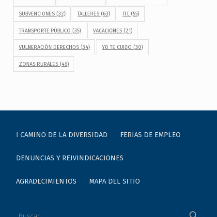
SUBVENCIONES
(32)
TALLERES
(63)
TIC
(55)
TRANSPORTE PÚBLICO
(35)
VACACIONES
(21)
VULNERACIÓN DERECHOS
(34)
YO TE CUIDO
(30)
ZONAS RURALES
(46)
I CAMINO DE LA DIVERSIDAD
FERIAS DE EMPLEO
DENUNCIAS Y REIVINDICACIONES
AGRADECIMIENTOS
MAPA DEL SITIO
Buscar: