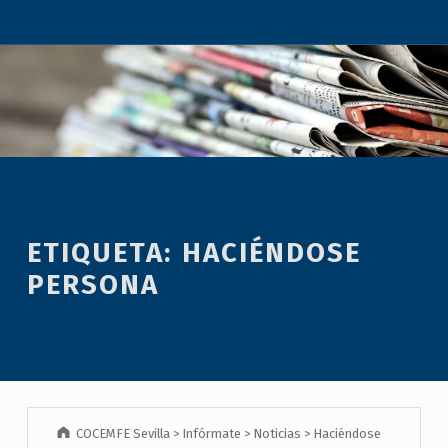
ETIQUETA:
HACIÉNDOSE
PERSONA
COCEMFE Sevilla
>
Infórmate
>
Noticias
>
Haciéndose