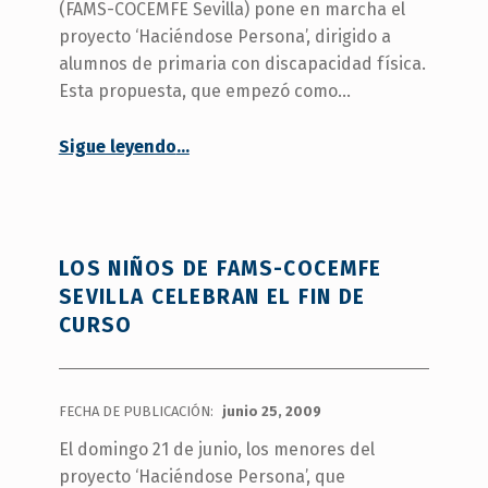
(FAMS-COCEMFE Sevilla) pone en marcha el
proyecto ‘Haciéndose Persona’, dirigido a
alumnos de primaria con discapacidad física.
Esta propuesta, que empezó como…
“FAMS-COCEMFE Sevilla reanuda su proyecto dirigido a escolares”
Sigue leyendo
…
LOS NIÑOS DE FAMS-COCEMFE
SEVILLA CELEBRAN EL FIN DE
CURSO
FECHA DE PUBLICACIÓN:
junio 25, 2009
El domingo 21 de junio, los menores del
proyecto ‘Haciéndose Persona’, que