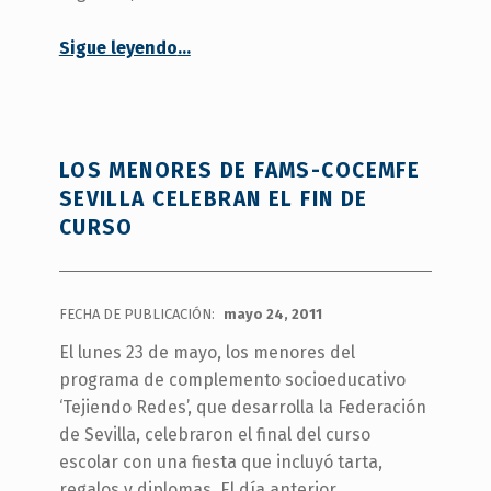
“Clausura Tejiendo Redes 2012”
Sigue leyendo
…
LOS MENORES DE FAMS-COCEMFE
SEVILLA CELEBRAN EL FIN DE
CURSO
FECHA DE PUBLICACIÓN:
mayo 24, 2011
El lunes 23 de mayo, los menores del
programa de complemento socioeducativo
‘Tejiendo Redes’, que desarrolla la Federación
de Sevilla, celebraron el final del curso
escolar con una fiesta que incluyó tarta,
regalos y diplomas. El día anterior