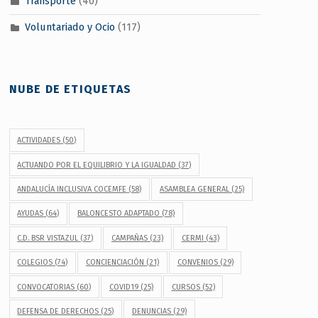
Transporte
(40)
Voluntariado y Ocio
(117)
NUBE DE ETIQUETAS
ACTIVIDADES
(50)
ACTUANDO POR EL EQUILIBRIO Y LA IGUALDAD
(37)
ANDALUCÍA INCLUSIVA COCEMFE
(58)
ASAMBLEA GENERAL
(25)
AYUDAS
(64)
BALONCESTO ADAPTADO
(78)
C.D. BSR VISTAZUL
(37)
CAMPAÑAS
(23)
CERMI
(43)
COLEGIOS
(74)
CONCIENCIACIÓN
(21)
CONVENIOS
(29)
CONVOCATORIAS
(60)
COVID19
(25)
CURSOS
(52)
DEFENSA DE DERECHOS
(25)
DENUNCIAS
(29)