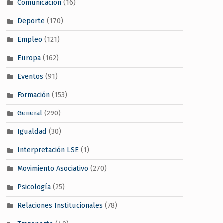
Comunicación
(16)
Deporte
(170)
Empleo
(121)
Europa
(162)
Eventos
(91)
Formación
(153)
General
(290)
Igualdad
(30)
Interpretación LSE
(1)
Movimiento Asociativo
(270)
Psicología
(25)
Relaciones Institucionales
(78)