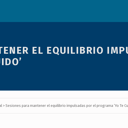
ENER EL EQUILIBRIO IMP
IDO’
al
>
Sesiones para mantener el equilibrio impulsadas por el programa ‘Yo Te Cu