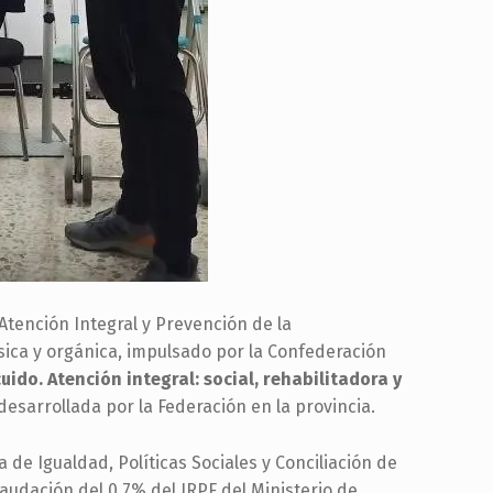
Atención Integral y Prevención de la
ica y orgánica, impulsado por la Confederación
cuido. Atención integral: social, rehabilitadora y
, desarrollada por la Federación en la provincia.
ía de Igualdad, Políticas Sociales y Conciliación de
ecaudación del 0,7% del IRPF del Ministerio de