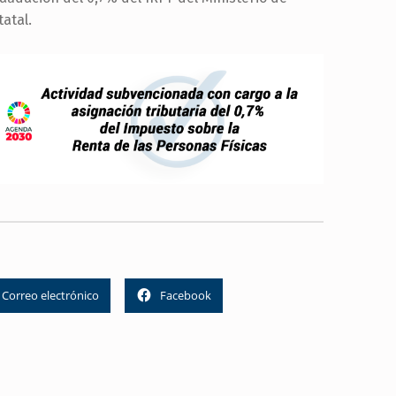
atal.
Correo electrónico
Facebook