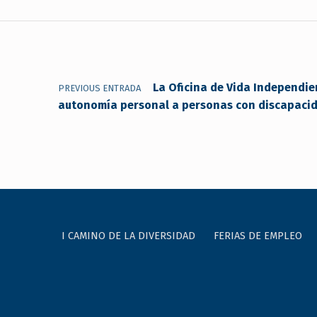
Navegación de entradas
La Oficina de Vida Independie
PREVIOUS ENTRADA
autonomía personal a personas con discapaci
I CAMINO DE LA DIVERSIDAD
FERIAS DE EMPLEO