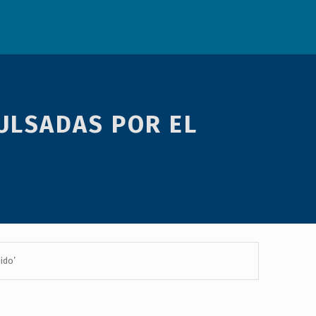
ULSADAS POR EL
ido’