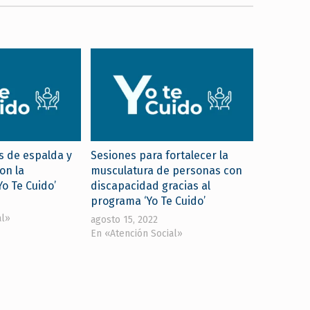
s de espalda y
Sesiones para fortalecer la
on la
musculatura de personas con
Yo Te Cuido’
discapacidad gracias al
programa ‘Yo Te Cuido’
al»
agosto 15, 2022
En «Atención Social»