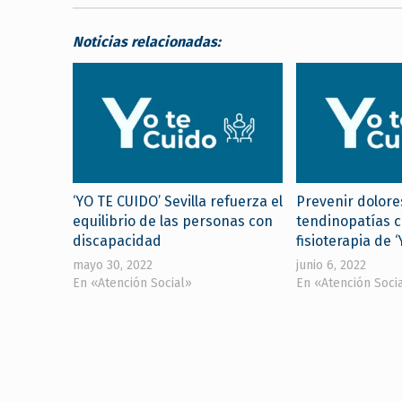
Noticias relacionadas:
‘YO TE CUIDO’ Sevilla refuerza el
Prevenir dolore
equilibrio de las personas con
tendinopatías c
discapacidad
fisioterapia de ‘
mayo 30, 2022
junio 6, 2022
En «Atención Social»
En «Atención Soci
Skip back to main navigation