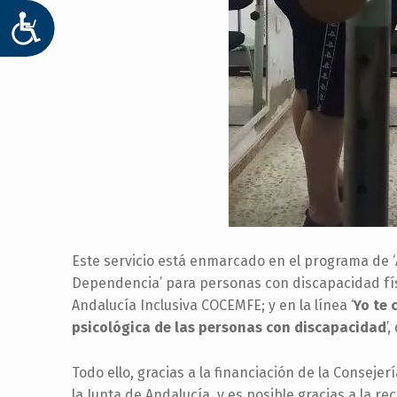
ACCESIBILIDAD
Este servicio está enmarcado en el programa de ‘
Dependencia’ para personas con discapacidad fís
Andalucía Inclusiva COCEMFE; y en la línea ‘
Yo te 
psicológica de las personas con discapacidad
’
Todo ello, gracias a la financiación de la Consejer
la Junta de Andalucía, y es posible gracias a la r