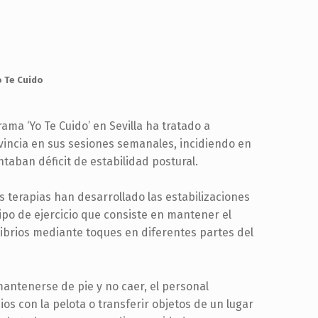
o Te Cuido
rama ‘Yo Te Cuido’ en Sevilla ha tratado a
vincia en sus sesiones semanales, incidiendo en
taban déficit de estabilidad postural.
s terapias han desarrollado las estabilizaciones
tipo de ejercicio que consiste en mantener el
librios mediante toques en diferentes partes del
mantenerse de pie y no caer, el personal
ios con la pelota o transferir objetos de un lugar