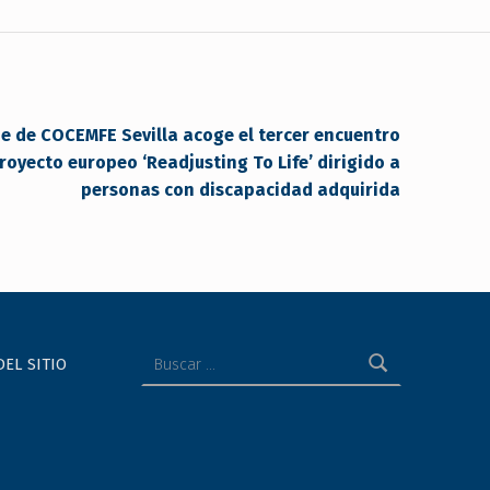
de de COCEMFE Sevilla acoge el tercer encuentro
royecto europeo ‘Readjusting To Life’ dirigido a
personas con discapacidad adquirida
Buscar:
DEL SITIO