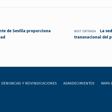
nte de Sevilla proporciona
La se
NEXT ENTRADA
dad
transnacional del p
DENUNCIAS Y REIVINDICACIONES
AGRADECIMIENTOS
MAPA 