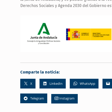
Derechos Sociales y Agenda 2030 del Gobierno est
Comparte la noticia:
X
LinkedIn
WhatsApp
Telegram
Instagram