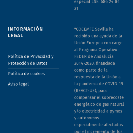
especial LSE: 686 24 84
21
INFORMACIÓN
"COCEMFE Sevilla ha
LEGAL
recibido una ayuda de la
Unión Europea con cargo
al Programa Operativo
Política de Privacidad y
FEDER de Andalucía
Protección de Datos
2014-2020, financiada
como parte de la
Política de cookies
respuesta de la Unión a
la pandemia de COVID-19
Aviso legal
(REACT-UE), para
compensar el sobrecoste
energético de gas natural
y/o electricidad a pymes
y autónomos
especialmente afectados
por el incremento de los