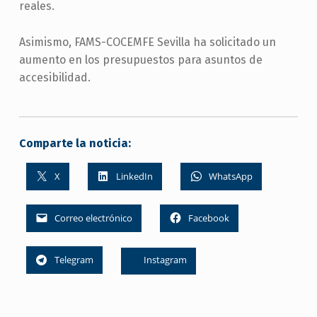
reales.
Asimismo, FAMS-COCEMFE Sevilla ha solicitado un
aumento en los presupuestos para asuntos de
accesibilidad.
Comparte la noticia:
X
LinkedIn
WhatsApp
Correo electrónico
Facebook
Telegram
Instagram
Skip back to main navigation