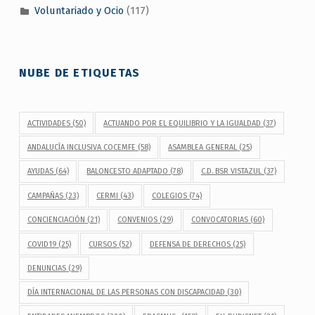
Voluntariado y Ocio
(117)
NUBE DE ETIQUETAS
ACTIVIDADES
(50)
ACTUANDO POR EL EQUILIBRIO Y LA IGUALDAD
(37)
ANDALUCÍA INCLUSIVA COCEMFE
(58)
ASAMBLEA GENERAL
(25)
AYUDAS
(64)
BALONCESTO ADAPTADO
(78)
C.D. BSR VISTAZUL
(37)
CAMPAÑAS
(23)
CERMI
(43)
COLEGIOS
(74)
CONCIENCIACIÓN
(21)
CONVENIOS
(29)
CONVOCATORIAS
(60)
COVID19
(25)
CURSOS
(52)
DEFENSA DE DERECHOS
(25)
DENUNCIAS
(29)
DÍA INTERNACIONAL DE LAS PERSONAS CON DISCAPACIDAD
(30)