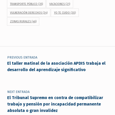
TRANSPORTE PÚBLICO
(35)
VACACIONES
(21)
VULNERACIÓN DERECHOS
(34)
YO TE CUIDO
(30)
ZONAS RURALES
(46)
Navegación de entradas
PREVIOUS ENTRADA
El taller matinal de la asociación APDIS trabaja el
desarrollo del aprendizaje significativo
NEXT ENTRADA
El Tribunal Supremo en contra de compatibilizar
trabajo y pensión por incapacidad permanente
absoluta o gran invalidez