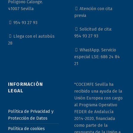
Polígono Calonge.
Atención con cita
41007 Sevilla
previa
954 93 27 93
Solicitud de cita:
954 93 27 93
Llega con el autobús
28
WhastApp. Servicio
especial LSE: 686 24 84
21
INFORMACIÓN
"COCEMFE Sevilla ha
LEGAL
recibido una ayuda de la
Unión Europea con cargo
al Programa Operativo
Política de Privacidad y
FEDER de Andalucía
Protección de Datos
2014-2020, financiada
como parte de la
Política de cookies
respuesta de la Unión a