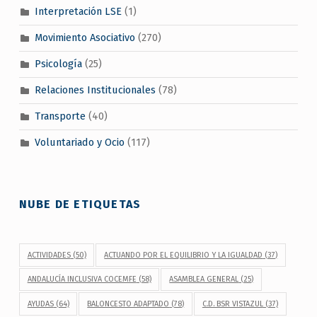
Interpretación LSE
(1)
Movimiento Asociativo
(270)
Psicología
(25)
Relaciones Institucionales
(78)
Transporte
(40)
Voluntariado y Ocio
(117)
NUBE DE ETIQUETAS
ACTIVIDADES
(50)
ACTUANDO POR EL EQUILIBRIO Y LA IGUALDAD
(37)
ANDALUCÍA INCLUSIVA COCEMFE
(58)
ASAMBLEA GENERAL
(25)
AYUDAS
(64)
BALONCESTO ADAPTADO
(78)
C.D. BSR VISTAZUL
(37)