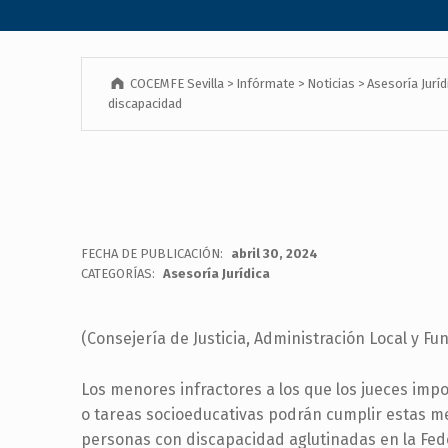
COCEMFE Sevilla
>
Infórmate
>
Noticias
>
Asesoría Juríd
discapacidad
FECHA DE PUBLICACIÓN:
abril 30, 2024
CATEGORÍAS:
Asesoría Jurídica
(Consejería de Justicia, Administración Local y Fu
Los menores infractores a los que los jueces im
o tareas socioeducativas podrán cumplir estas m
personas con discapacidad aglutinadas en la Fed