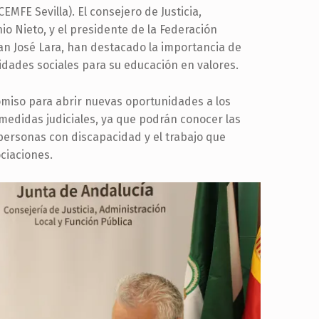
EMFE Sevilla). El consejero de Justicia,
io Nieto, y el presidente de la Federación
uan José Lara, han destacado la importancia de
idades sociales para su educación en valores.
miso para abrir nuevas oportunidades a los
medidas judiciales, ya que podrán conocer las
 personas con discapacidad y el trabajo que
ociaciones.