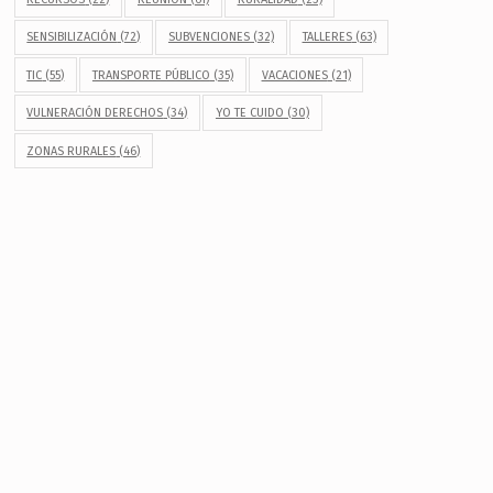
SENSIBILIZACIÓN
(72)
SUBVENCIONES
(32)
TALLERES
(63)
TIC
(55)
TRANSPORTE PÚBLICO
(35)
VACACIONES
(21)
VULNERACIÓN DERECHOS
(34)
YO TE CUIDO
(30)
ZONAS RURALES
(46)