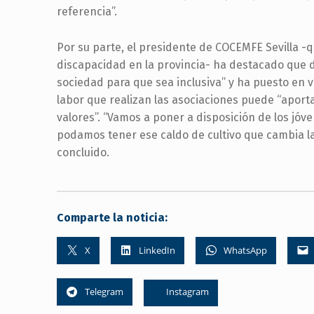
referencia”.
Por su parte, el presidente de COCEMFE Sevilla -
discapacidad en la provincia- ha destacado que d
sociedad para que sea inclusiva” y ha puesto en v
labor que realizan las asociaciones puede “aporta
valores”. “Vamos a poner a disposición de los jóv
podamos tener ese caldo de cultivo que cambia la
concluido.
Comparte la noticia:
X
LinkedIn
WhatsApp
Telegram
Instagram