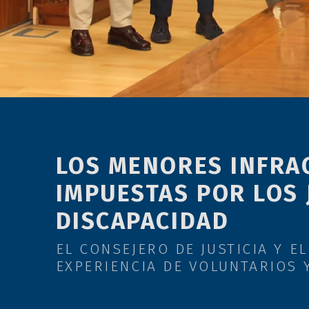
menú
de
accesibilidad.
LOS MENORES INFRA
IMPUESTAS POR LOS 
DISCAPACIDAD
EL CONSEJERO DE JUSTICIA Y 
EXPERIENCIA DE VOLUNTARIOS 