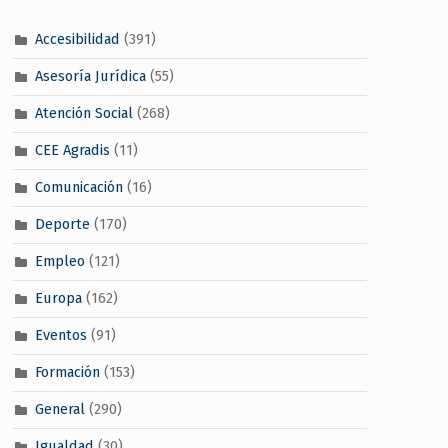
Accesibilidad
(391)
Asesoría Jurídica
(55)
Atención Social
(268)
CEE Agradis
(11)
Comunicación
(16)
Deporte
(170)
Empleo
(121)
Europa
(162)
Eventos
(91)
Formación
(153)
General
(290)
Igualdad
(30)