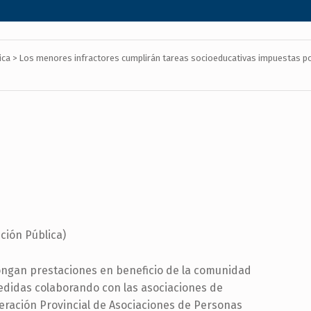
ica
>
Los menores infractores cumplirán tareas socioeducativas impuestas po
nción Pública)
pongan prestaciones en beneficio de la comunidad
edidas colaborando con las asociaciones de
eración Provincial de Asociaciones de Personas