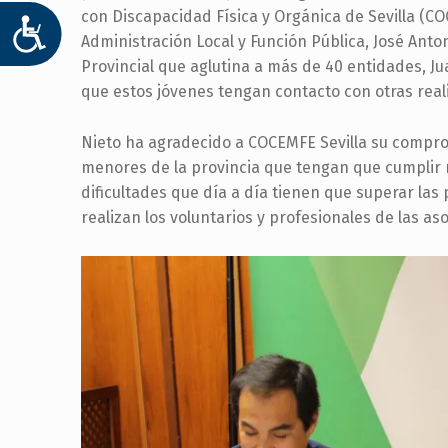
con Discapacidad Física y Orgánica de Sevilla (COC
ACCESIBILIDAD
Administración Local y Función Pública, José Anton
Provincial que aglutina a más de 40 entidades, J
que estos jóvenes tengan contacto con otras real
Nieto ha agradecido a COCEMFE Sevilla su compro
menores de la provincia que tengan que cumplir 
dificultades que día a día tienen que superar las
realizan los voluntarios y profesionales de las as