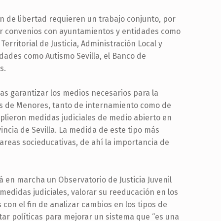
n de libertad requieren un trabajo conjunto, por
ar convenios con ayuntamientos y entidades como
erritorial de Justicia, Administración Local y
idades como Autismo Sevilla, el Banco de
s.
as garantizar los medios necesarios para la
es de Menores, tanto de internamiento como de
plieron medidas judiciales de medio abierto en
incia de Sevilla. La medida de este tipo más
 tareas socieducativas, de ahí la importancia de
 en marcha un Observatorio de Justicia Juvenil
medidas judiciales, valorar su reeducación en los
con el fin de analizar cambios en los tipos de
ptar políticas para mejorar un sistema que “es una