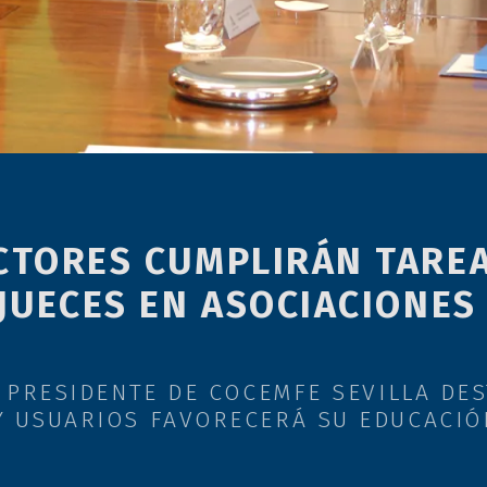
CTORES CUMPLIRÁN TARE
JUECES EN ASOCIACIONES
EL PRESIDENTE DE COCEMFE SEVILLA DE
Y USUARIOS FAVORECERÁ SU EDUCACIÓ