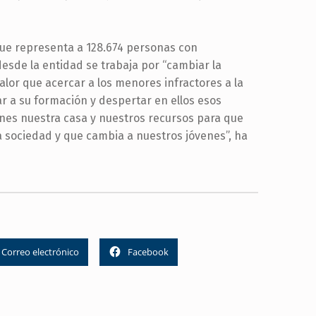
que representa a 128.674 personas con
esde la entidad se trabaja por “cambiar la
alor que acercar a los menores infractores a la
r a su formación y despertar en ellos esos
enes nuestra casa y nuestros recursos para que
 sociedad y que cambia a nuestros jóvenes”, ha
Correo electrónico
Facebook