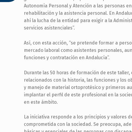
Autonomía Personal y Atención a las personas en 
rehabilitación y la asistencia personal. En Andalu
ahí la lucha de la entidad para exigir a la Adminis
servicios asistenciales”.
Así, con esta acción, “se pretende formar a pers
mercado laboral como asistentes personales, aunq
funciones y contratación en Andalucía”.
Durante las 50 horas de formación de este taller,
relacionados con la historia, las funciones y los 
y manejo de material ortoprotésico y primeros auxi
implantar el perfil de este profesional en la soci
en este ámbito.
La iniciativa responde a los principios y valore
comprometida con la sociedad. Se preocupa, ade
básicas y esenciales de las personas con discapa