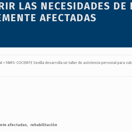
RIR LAS NECESIDADES DE
EMENTE AFECTADAS
al
>
FAMS-COCEMFE Sevilla desarrolla un taller de asistencia personal para cu
nte afectadas
rehabilitación