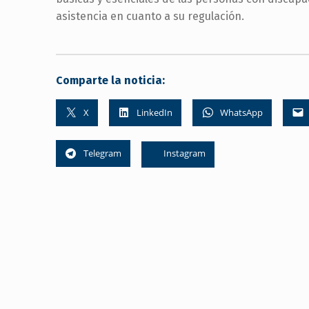
asistencia en cuanto a su regulación.
Comparte la noticia:
X
LinkedIn
WhatsApp
Telegram
Instagram
Skip back to main navigation