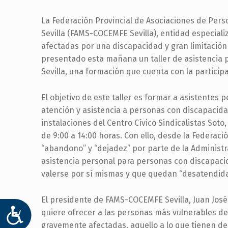
La Federación Provincial de Asociaciones de Pers
Sevilla (FAMS-COCEMFE Sevilla), entidad especial
afectadas por una discapacidad y gran limitación d
presentado esta mañana un taller de asistencia 
Sevilla, una formación que cuenta con la particip
El objetivo de este taller es formar a asistentes
atención y asistencia a personas con discapacida
instalaciones del Centro Cívico Sindicalistas Soto, 
de 9:00 a 14:00 horas. Con ello, desde la Federaci
“abandono” y “dejadez” por parte de la Administ
asistencia personal para personas con discapac
valerse por sí mismas y que quedan “desatendida
El presidente de FAMS-COCEMFE Sevilla, Juan José
quiere ofrecer a las personas más vulnerables de
ACCESIBILIDAD
gravemente afectadas, aquello a lo que tienen de