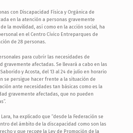
onas con Discapacidad Física y Orgánica de
izada en la atención a personas gravemente
e la movilidad, así como en la acción social, ha
personal en el Centro Cívico Entreparques de
ación de 28 personas.
 personales para cubrir las necesidades de
d gravemente afectadas. Se llevará a cabo en las
Saborido y Acosta, del 13 al 24 de julio en horario
ón se persigue hacer frente a la situación de
ración ante necesidades tan básicas como es la
idad gravemente afectadas, que no pueden
s”.
 Lara, ha explicado que “desde la Federación se
ntro del ámbito de la discapacidad como son las
recho y que recoge la Ley de Promoción de la