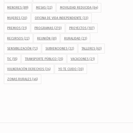
MENORES
(89)
MESAS
(32)
MOVILIDAD REDUCIDA
(64)
MUJERES
(20)
OFICINA DE VIDA INDEPENDIENTE
(33)
PREMIOS
(31)
PROGRAMAS
(270)
PROYECTOS
(107)
RECURSOS
(22)
REUNIÓN
(61)
RURALIDAD
(23)
SENSIBILIZACIÓN
(72)
SUBVENCIONES
(32)
TALLERES
(63)
TIC
(55)
TRANSPORTE PÚBLICO
(35)
VACACIONES
(21)
VULNERACIÓN DERECHOS
(34)
YO TE CUIDO
(30)
ZONAS RURALES
(46)