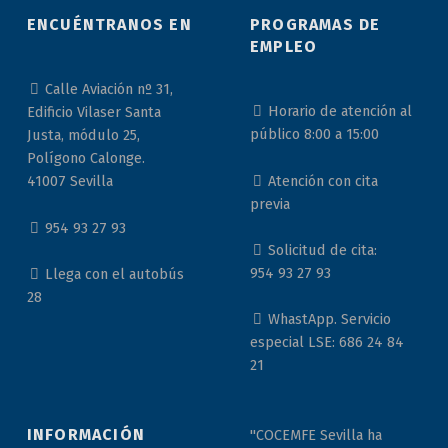
ENCUÉNTRANOS EN
PROGRAMAS DE
EMPLEO
Calle Aviación nº 31,
Horario de atención al
Edificio Vilaser Santa
público 8:00 a 15:00
Justa, módulo 25,
Polígono Calonge.
Atención con cita
41007 Sevilla
previa
954 93 27 93
Solicitud de cita:
954 93 27 93
Llega con el autobús
28
WhastApp. Servicio
especial LSE: 686 24 84
21
INFORMACIÓN
"COCEMFE Sevilla ha