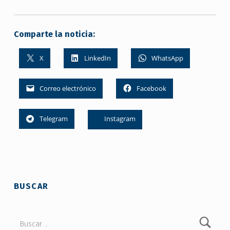
Comparte la noticia:
X
LinkedIn
WhatsApp
Correo electrónico
Facebook
Telegram
Instagram
Skip back to main navigation
BUSCAR
Buscar: