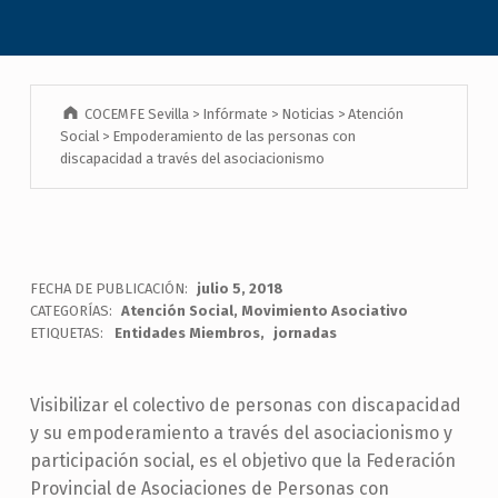
COCEMFE Sevilla
>
Infórmate
>
Noticias
>
Atención
Social
>
Empoderamiento de las personas con
discapacidad a través del asociacionismo
FECHA DE PUBLICACIÓN:
julio 5, 2018
CATEGORÍAS:
Atención Social
,
Movimiento Asociativo
ETIQUETAS:
Entidades Miembros
jornadas
Visibilizar el colectivo de personas con discapacidad
y su empoderamiento a través del asociacionismo y
participación social, es el objetivo que la Federación
Provincial de Asociaciones de Personas con