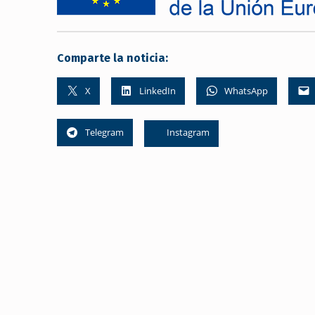
Comparte la noticia:
X
LinkedIn
WhatsApp
Telegram
Instagram
Skip back to main navigation