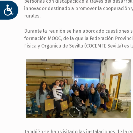
personas con discapacidad a través del desarrol
ACCESIBILIDAD
innovador destinado a promover la cooperación y
rurales.
Durante la reunión se han abordado cuestiones so
formación MOOC, de la que la Federación Provinc
Física y Orgánica de Sevilla (COCEMFE Sevilla) es 
También se han visitado las instalaciones de la e