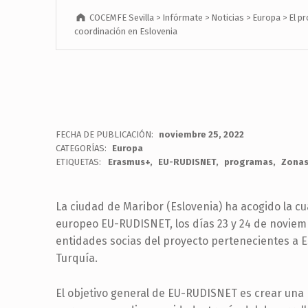
COCEMFE Sevilla
>
Infórmate
>
Noticias
>
Europa
>
El p
coordinación en Eslovenia
FECHA DE PUBLICACIÓN:
noviembre 25, 2022
CATEGORÍAS:
Europa
ETIQUETAS:
Erasmus+
EU-RUDISNET
programas
Zonas
La ciudad de Maribor (Eslovenia) ha acogido la c
europeo EU-RUDISNET, los días 23 y 24 de noviemb
entidades socias del proyecto pertenecientes a Esp
Turquía.
El objetivo general de EU-RUDISNET es crear una 