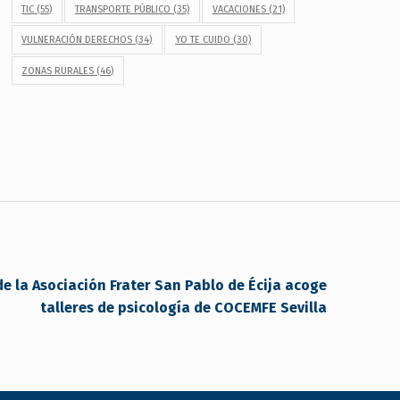
TIC
(55)
TRANSPORTE PÚBLICO
(35)
VACACIONES
(21)
VULNERACIÓN DERECHOS
(34)
YO TE CUIDO
(30)
ZONAS RURALES
(46)
de la Asociación Frater San Pablo de Écija acoge
talleres de psicología de COCEMFE Sevilla