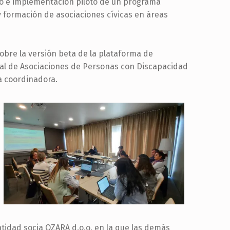
lo e implementación piloto de un programa
 formación de asociaciones cívicas en áreas
bre la versión beta de la plataforma de
ial de Asociaciones de Personas con Discapacidad
la coordinadora.
ntidad socia OZARA d.o.o, en la que las demás