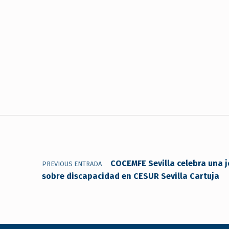
Navegación de entradas
COCEMFE Sevilla celebra una j
PREVIOUS ENTRADA
sobre discapacidad en CESUR Sevilla Cartuja