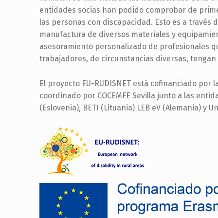
entidades socias han podido comprobar de primer
las personas con discapacidad. Esto es a través d
manufactura de diversos materiales y equipamient
asesoramiento personalizado de profesionales qu
trabajadores, de circunstancias diversas, tengan
El proyecto EU-RUDISNET está cofinanciado por l
coordinado por COCEMFE Sevilla junto a las entid
(Eslovenia), BETI (Lituania) LEB eV (Alemania) y U