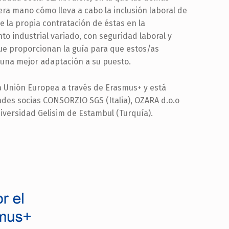
a mano cómo lleva a cabo la inclusión laboral de
e la propia contratación de éstas en la
o industrial variado, con seguridad laboral y
e proporcionan la guía para que estos/as
 una mejor adaptación a su puesto.
a Unión Europea a través de Erasmus+ y está
ades socias CONSORZIO SGS (Italia), OZARA d.o.o
niversidad Gelisim de Estambul (Turquía).