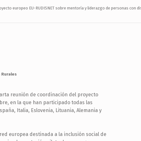
royecto europeo EU-RUDISNET sobre mentoría y liderazgo de personas con dis
 Rurales
uarta reunión de coordinación del proyecto
re, en la que han participado todas las
aña, Italia, Eslovenia, Lituania, Alemania y
red europea destinada a la inclusión social de