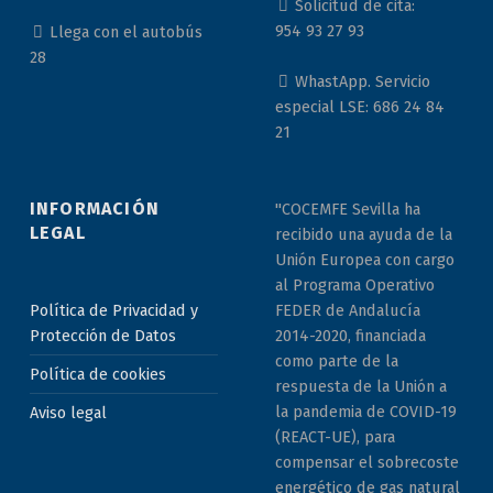
Solicitud de cita:
954 93 27 93
Llega con el autobús
28
WhastApp. Servicio
especial LSE: 686 24 84
21
INFORMACIÓN
"COCEMFE Sevilla ha
LEGAL
recibido una ayuda de la
Unión Europea con cargo
al Programa Operativo
Política de Privacidad y
FEDER de Andalucía
Protección de Datos
2014-2020, financiada
como parte de la
Política de cookies
respuesta de la Unión a
la pandemia de COVID-19
Aviso legal
(REACT-UE), para
compensar el sobrecoste
energético de gas natural