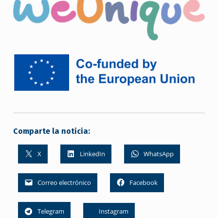
Comparte la noticia:
X
LinkedIn
WhatsApp
Correo electrónico
Facebook
Telegram
Instagram