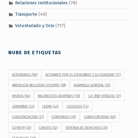
Relaciones Institucionales
(78)
Transporte
(40)
Voluntariado y Ocio
(117)
NUBE DE ETIQUETAS
ACTIVIDADES
(50)
ACTUANDO POR EL EQUILIBRIO Y LA IGUALDAD
(37)
ANDALUCÍA INCLUSIVA COCEMFE
(58)
ASAMBLEA GENERAL
(25)
AYUDAS
(64)
BALONCESTO ADAPTADO
(78)
C.D. BSR VISTAZUL
(37)
CAMPAÑAS
(23)
CERMI
(43)
COLEGIOS
(74)
CONCIENCIACIÓN
(21)
CONVENIOS
(29)
CONVOCATORIAS
(60)
COVID19
(25)
CURSOS
(52)
DEFENSA DE DERECHOS
(25)