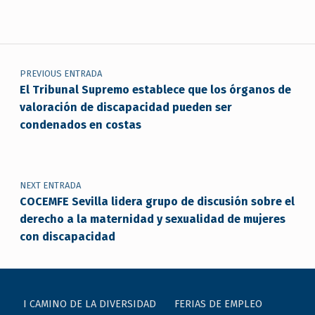
Navegación de entradas
PREVIOUS ENTRADA
El Tribunal Supremo establece que los órganos de
valoración de discapacidad pueden ser
condenados en costas
NEXT ENTRADA
COCEMFE Sevilla lidera grupo de discusión sobre el
derecho a la maternidad y sexualidad de mujeres
con discapacidad
I CAMINO DE LA DIVERSIDAD
FERIAS DE EMPLEO