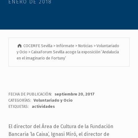
ENERO DE 2018
COCEMFE Sevilla
>
Infórmate
>
Noticias
>
Voluntariado
y Ocio
>
CaixaForum Sevilla acoge la exposición ‘Andalucía
en el imaginario de Fortuny’
FECHA DE PUBLICACIÓN:
septiembre 20, 2017
CATEGORÍAS:
Voluntariado y Ocio
ETIQUETAS:
actividades
El director del Área de Cultura de la Fundación
Bancaria ‘la Caixa’, Ignasi Miró, el director de