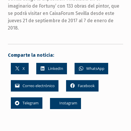
imaginario de Fortuny’ con 133 obras del pintor, que
se podrá visitar en CaixaForum Sevilla desde este
jueves 21 de septiembre de 2017 al 7 de enero de
2018.
Comparte la noticia:
X
LinkedIn
WhatsApp
Correo electrónico
Facebook
Telegram
Instagram
Skip back to main navigation