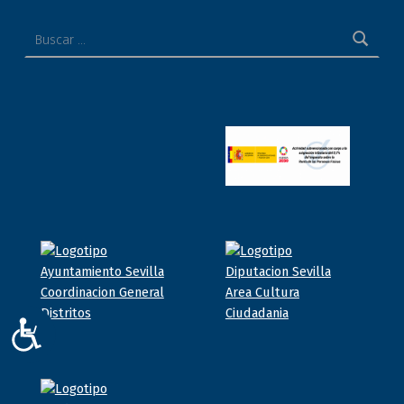
Buscar:
ACCESIBILIDAD