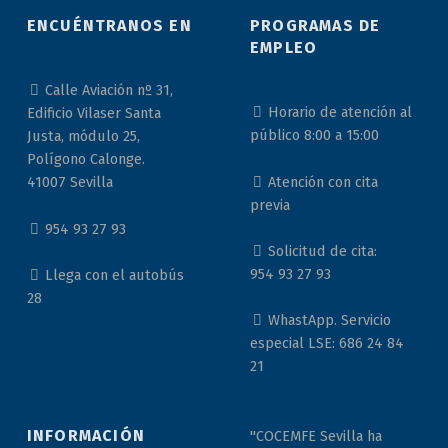
ENCUÉNTRANOS EN
PROGRAMAS DE
EMPLEO
Calle Aviación nº 31,
Horario de atención al
Edificio Vilaser Santa
público 8:00 a 15:00
Justa, módulo 25,
Polígono Calonge.
Atención con cita
41007 Sevilla
previa
954 93 27 93
Solicitud de cita:
954 93 27 93
Llega con el autobús
28
WhastApp. Servicio
especial LSE: 686 24 84
21
INFORMACIÓN
"COCEMFE Sevilla ha