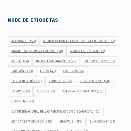
NUBE DE ETIQUETAS
ACTIVIDADES
(50)
ACTUANDO POR EL EQUILIBRIO Y LA IGUALDAD
(37)
ANDALUCÍA INCLUSIVA COCEMFE
(58)
ASAMBLEA GENERAL
(25)
AYUDAS
(64)
BALONCESTO ADAPTADO
(78)
C.D. BSR VISTAZUL
(37)
CAMPAÑAS
(23)
CERMI
(43)
COLEGIOS
(74)
CONCIENCIACIÓN
(21)
CONVENIOS
(29)
CONVOCATORIAS
(60)
COVID19
(25)
CURSOS
(52)
DEFENSA DE DERECHOS
(25)
DENUNCIAS
(29)
DÍA INTERNACIONAL DE LAS PERSONAS CON DISCAPACIDAD
(30)
ENTIDADES MIEMBROS
(320)
ERASMUS+
(158)
EU-RUDISNET
(21)