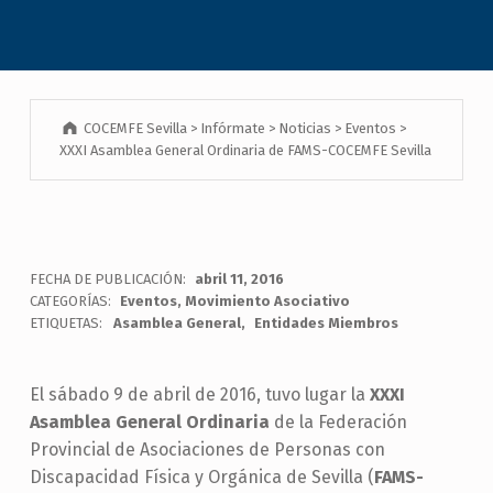
COCEMFE Sevilla
>
Infórmate
>
Noticias
>
Eventos
>
XXXI Asamblea General Ordinaria de FAMS-COCEMFE Sevilla
FECHA DE PUBLICACIÓN:
abril 11, 2016
CATEGORÍAS:
Eventos
,
Movimiento Asociativo
ETIQUETAS:
Asamblea General
Entidades Miembros
El sábado 9 de abril de 2016, tuvo lugar la
XXXI
Asamblea General Ordinaria
de la Federación
Provincial de Asociaciones de Personas con
Discapacidad Física y Orgánica de Sevilla (
FAMS-