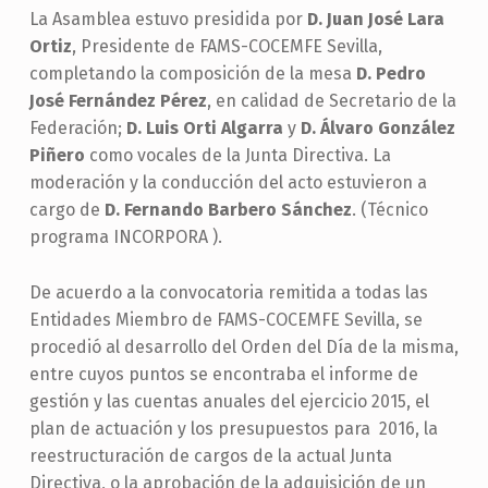
La Asamblea estuvo presidida por
D. Juan José Lara
Ortiz
, Presidente de FAMS-COCEMFE Sevilla,
completando la composición de la mesa
D. Pedro
José Fernández Pérez
, en calidad de Secretario de la
Federación;
D. Luis Orti Algarra
y
D. Álvaro González
Piñero
como vocales de la Junta Directiva. La
moderación y la conducción del acto estuvieron a
cargo de
D. Fernando Barbero Sánchez
. (Técnico
programa INCORPORA ).
De acuerdo a la convocatoria remitida a todas las
Entidades Miembro de FAMS-COCEMFE Sevilla, se
procedió al desarrollo del Orden del Día de la misma,
entre cuyos puntos se encontraba el informe de
gestión y las cuentas anuales del ejercicio 2015, el
plan de actuación y los presupuestos para 2016, la
reestructuración de cargos de la actual Junta
Directiva, o la aprobación de la adquisición de un