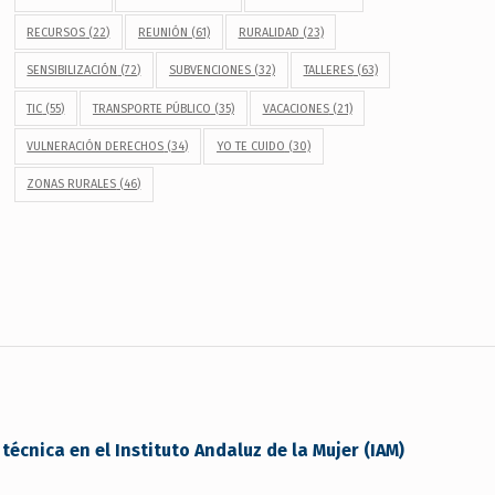
RECURSOS
(22)
REUNIÓN
(61)
RURALIDAD
(23)
SENSIBILIZACIÓN
(72)
SUBVENCIONES
(32)
TALLERES
(63)
TIC
(55)
TRANSPORTE PÚBLICO
(35)
VACACIONES
(21)
VULNERACIÓN DERECHOS
(34)
YO TE CUIDO
(30)
ZONAS RURALES
(46)
técnica en el Instituto Andaluz de la Mujer (IAM)