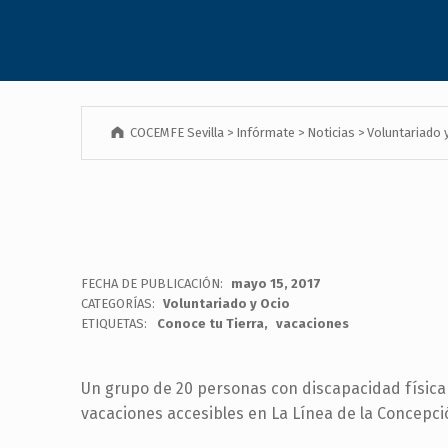
menú
de
accesibilidad.
COCEMFE Sevilla
>
Infórmate
>
Noticias
>
Voluntariado 
FECHA DE PUBLICACIÓN:
mayo 15, 2017
CATEGORÍAS:
Voluntariado y Ocio
ETIQUETAS:
Conoce tu Tierra
vacaciones
Un grupo de 20 personas con discapacidad física 
vacaciones accesibles en La Línea de la Concepció