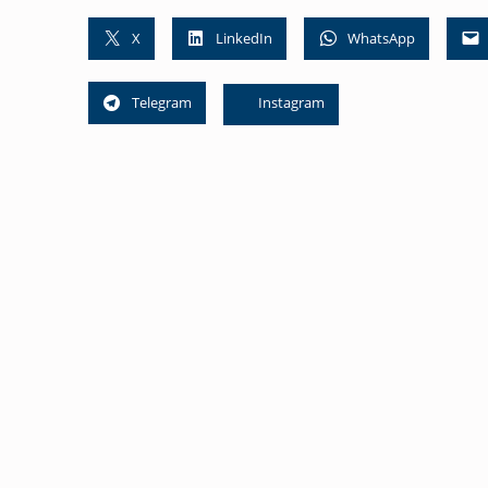
X
LinkedIn
WhatsApp
Telegram
Instagram
Skip back to main navigation