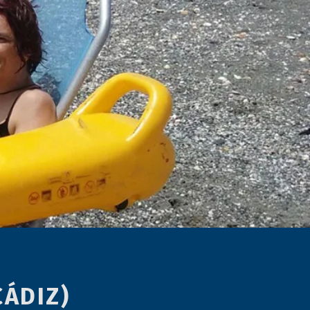
CÁDIZ)