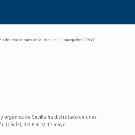
y Ocio
>
Vacaciones en la Línea de la Concepción (Cádiz)
y orgánica de Sevilla ha disfrutado de unas
n (Cádiz), del 8 al 12 de mayo.