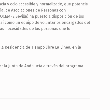
ncia y ocio accesible y normalizado, que potencie
incial de Asociaciones de Personas con
OCEMFE Sevilla) ha puesto a disposición de los
así como un equipo de voluntarios encargados del
 las necesidades de las personas que lo
la Residencia de Tiempo libre La Línea, en la
or la Junta de Andalucía a través del programa