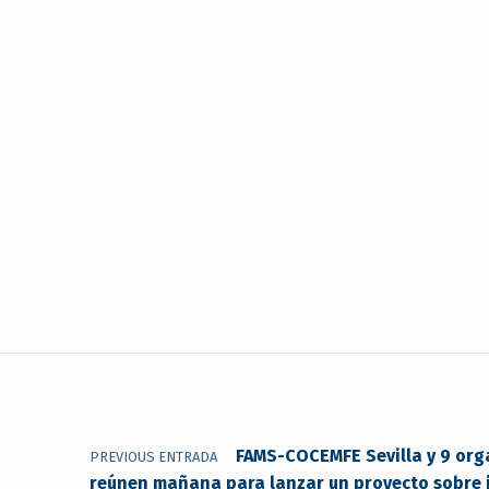
Navegación de entradas
FAMS-COCEMFE Sevilla y 9 org
PREVIOUS ENTRADA
reúnen mañana para lanzar un proyecto sobre i