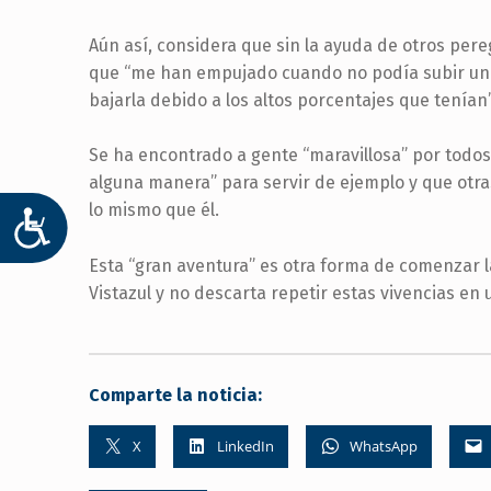
Aún así, considera que sin la ayuda de otros pere
que “me han empujado cuando no podía subir un
bajarla debido a los altos porcentajes que tenían”
Se ha encontrado a gente “maravillosa” por todos
alguna manera” para servir de ejemplo y que otr
lo mismo que él.
ACCESIBILIDAD
Esta “gran aventura” es otra forma de comenzar
Vistazul y no descarta repetir estas vivencias en 
Comparte la noticia:
X
LinkedIn
WhatsApp