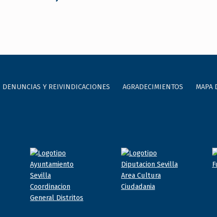
DENUNCIAS Y REIVINDICACIONES
AGRADECIMIENTOS
MAPA 