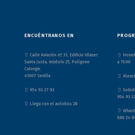
ENCUÉNTRANOS EN
PROGR
Calle Aviación nº 31, Edificio Vilaser
Horari
Santa Justa, módulo 25, Polígono
a 15:00
Calonge.
41007 Sevilla
Atenci
954 93 27 93
Solicit
954 93 2
Llega con el autobús 28
WhastA
686 24 8