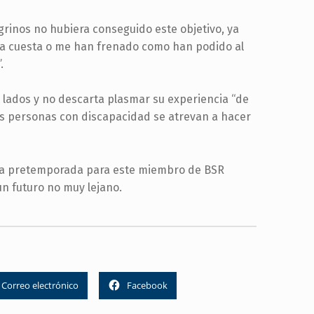
grinos no hubiera conseguido este objetivo, ya
a cuesta o me han frenado como han podido al
.
 lados y no descarta plasmar su experiencia “de
as personas con discapacidad se atrevan a hacer
 la pretemporada para este miembro de BSR
un futuro no muy lejano.
Correo electrónico
Facebook