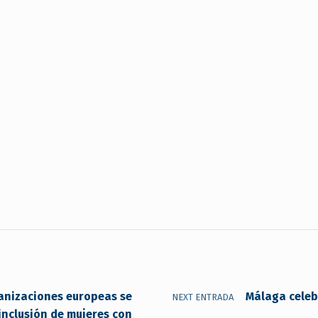
anizaciones europeas se
Málaga celebr
NEXT ENTRADA
nclusión de mujeres con