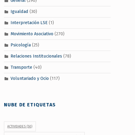
General
(290)
Igualdad
(30)
Interpretación LSE
(1)
Movimiento Asociativo
(270)
Psicología
(25)
Relaciones Institucionales
(78)
Transporte
(40)
Voluntariado y Ocio
(117)
NUBE DE ETIQUETAS
ACTIVIDADES
(50)