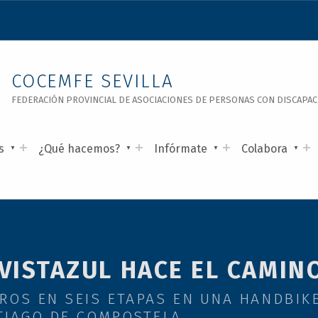
COCEMFE SEVILLA
FEDERACIÓN PROVINCIAL DE ASOCIACIONES DE PERSONAS CON DISCAPACID
s
¿Qué hacemos?
Infórmate
Colabora
VISTAZUL HACE EL CAMIN
ROS EN SEIS ETAPAS EN UNA HANDBIKE
TIAGO DE COMPOSTELA