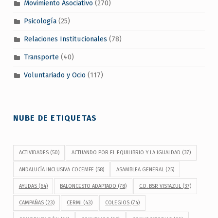
Movimiento Asociativo
(270)
Psicología
(25)
Relaciones Institucionales
(78)
Transporte
(40)
Voluntariado y Ocio
(117)
NUBE DE ETIQUETAS
ACTIVIDADES
(50)
ACTUANDO POR EL EQUILIBRIO Y LA IGUALDAD
(37)
ANDALUCÍA INCLUSIVA COCEMFE
(58)
ASAMBLEA GENERAL
(25)
AYUDAS
(64)
BALONCESTO ADAPTADO
(78)
C.D. BSR VISTAZUL
(37)
CAMPAÑAS
(23)
CERMI
(43)
COLEGIOS
(74)