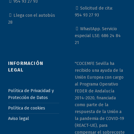
954 93 27 93
Solicitud de cita:
954 93 27 93
Llega con el autobús
28
WhastApp. Servicio
especial LSE: 686 24 84
21
INFORMACIÓN
"COCEMFE Sevilla ha
LEGAL
recibido una ayuda de la
Unión Europea con cargo
al Programa Operativo
Política de Privacidad y
FEDER de Andalucía
Protección de Datos
2014-2020, financiada
como parte de la
Política de cookies
respuesta de la Unión a
la pandemia de COVID-19
Aviso legal
(REACT-UE), para
compensar el sobrecoste