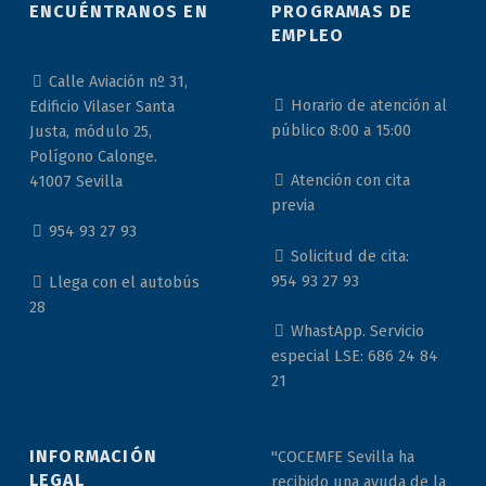
ENCUÉNTRANOS EN
PROGRAMAS DE
EMPLEO
Calle Aviación nº 31,
Horario de atención al
Edificio Vilaser Santa
público 8:00 a 15:00
Justa, módulo 25,
Polígono Calonge.
Atención con cita
41007 Sevilla
previa
954 93 27 93
Solicitud de cita:
954 93 27 93
Llega con el autobús
28
WhastApp. Servicio
especial LSE: 686 24 84
21
INFORMACIÓN
"COCEMFE Sevilla ha
LEGAL
recibido una ayuda de la