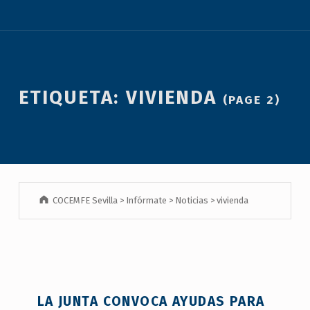
ETIQUETA:
VIVIENDA
(PAGE 2)
COCEMFE Sevilla
>
Infórmate
>
Noticias
>
vivienda
LA JUNTA CONVOCA AYUDAS PARA