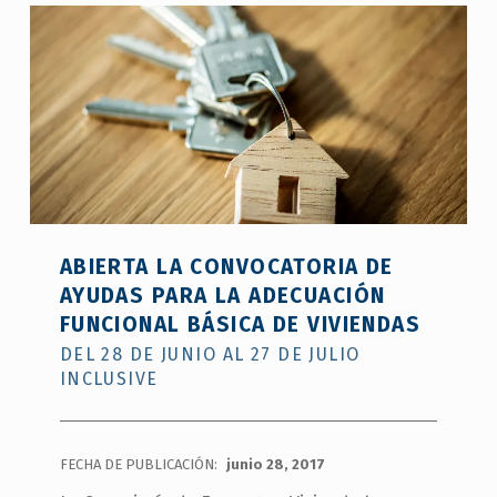
6
de
agosto
”
ABIERTA LA CONVOCATORIA DE
AYUDAS PARA LA ADECUACIÓN
FUNCIONAL BÁSICA DE VIVIENDAS
DEL 28 DE JUNIO AL 27 DE JULIO
INCLUSIVE
FECHA DE PUBLICACIÓN:
junio 28, 2017