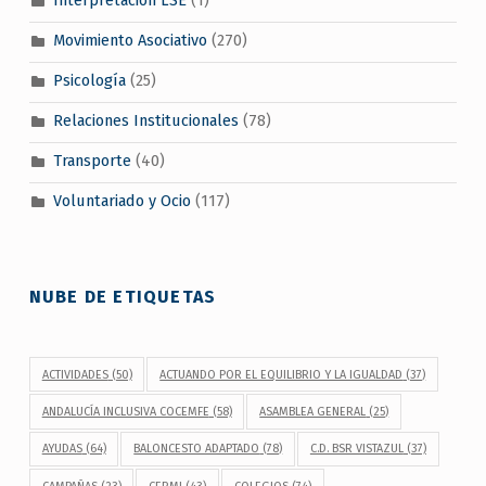
Interpretación LSE
(1)
Movimiento Asociativo
(270)
Psicología
(25)
Relaciones Institucionales
(78)
Transporte
(40)
Voluntariado y Ocio
(117)
NUBE DE ETIQUETAS
ACTIVIDADES
(50)
ACTUANDO POR EL EQUILIBRIO Y LA IGUALDAD
(37)
ANDALUCÍA INCLUSIVA COCEMFE
(58)
ASAMBLEA GENERAL
(25)
AYUDAS
(64)
BALONCESTO ADAPTADO
(78)
C.D. BSR VISTAZUL
(37)