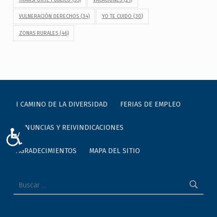
VULNERACIÓN DERECHOS
(34)
YO TE CUIDO
(30)
ZONAS RURALES
(46)
I CAMINO DE LA DIVERSIDAD
FERIAS DE EMPLEO
DENUNCIAS Y REIVINDICACIONES
ACCESIBILIDAD
AGRADECIMIENTOS
MAPA DEL SITIO
Buscar: