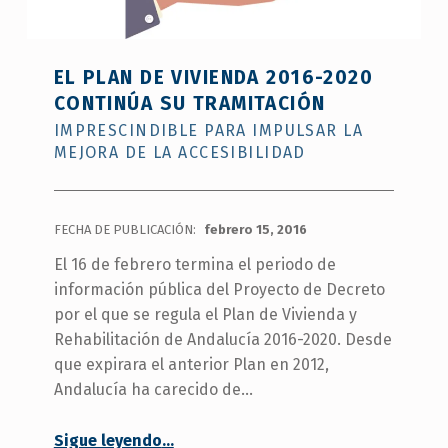
EL PLAN DE VIVIENDA 2016-2020
CONTINÚA SU TRAMITACIÓN
IMPRESCINDIBLE PARA IMPULSAR LA
MEJORA DE LA ACCESIBILIDAD
FECHA DE PUBLICACIÓN:
febrero 15, 2016
El 16 de febrero termina el periodo de
información pública del Proyecto de Decreto
por el que se regula el Plan de Vivienda y
Rehabilitación de Andalucía 2016-2020. Desde
que expirara el anterior Plan en 2012,
Andalucía ha carecido de…
“
El Plan de Vivienda 2016-2020 continúa su tramitación
Sigue leyendo
…