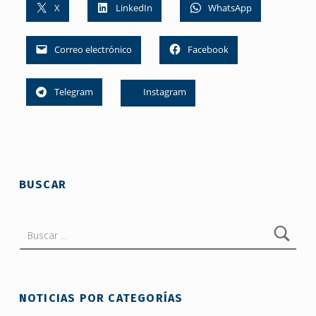
X
LinkedIn
WhatsApp
Correo electrónico
Facebook
Telegram
Instagram
Skip back to main navigation
BUSCAR
Buscar:
NOTICIAS POR CATEGORÍAS