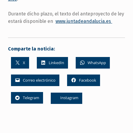
Durante dicho plazo, el texto del anteproyecto de ley
estará disponible en
www.juntadeandalucia.es
Comparte la noticia:
X
LinkedIn
WhatsApp
Correo electrónico
Facebook
Telegram
Instagram
Skip back to main navigation