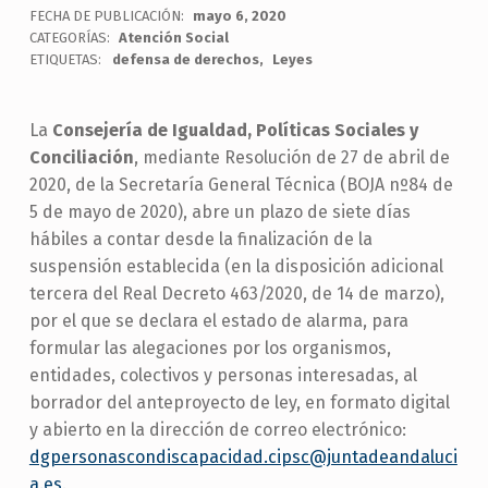
FECHA DE PUBLICACIÓN:
mayo 6, 2020
CATEGORÍAS:
Atención Social
ETIQUETAS:
defensa de derechos
Leyes
La
Consejería de Igualdad, Políticas Sociales y
Conciliación
, mediante Resolución de 27 de abril de
2020, de la Secretaría General Técnica (BOJA nº84 de
5 de mayo de 2020), abre un plazo de siete días
hábiles a contar desde la finalización de la
suspensión establecida (en la disposición adicional
tercera del Real Decreto 463/2020, de 14 de marzo),
por el que se declara el estado de alarma, para
formular las alegaciones por los organismos,
entidades, colectivos y personas interesadas, al
borrador del anteproyecto de ley, en formato digital
y abierto en la dirección de correo electrónico:
dgpersonascondiscapacidad.cipsc@juntadeandaluci
a.es
.