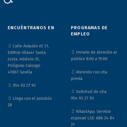
ENCUÉNTRANOS EN
PROGRAMAS DE
EMPLEO
Calle Aviación nº 31,
Horario de atención al
Edificio Vilaser Santa
público 8:00 a 15:00
Justa, módulo 25,
Polígono Calonge.
Atención con cita
41007 Sevilla
previa
954 93 27 93
Solicitud de cita:
954 93 27 93
Llega con el autobús
28
WhastApp. Servicio
especial LSE: 686 24 84
21