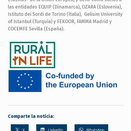
las entidades EQUIP (Dinamarca), OZARA (Eslovenia),
Istituto dei Sordi de Torino (Italia), Gelisim University
of Istanbul (Turquía) y FEKOOR, FAMMA Madrid y
COCEMFE Sevilla (España).
Comparte la noticia:
X
LinkedIn
WhatsApp