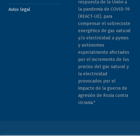
respuesta de la Unión a
la pandemia de COVID-19
Aviso legal
(REACT-UE), para
compensar el sobrecoste
energético de gas natural
y/o electricidad a pymes
y autónomos
especialmente afectados
por el incremento de los
precios del gas natural y
la electricidad
provocados por el
impacto de la guerra de
agresión de Rusia contra
Ucrania."
© 2026 COCEMFE Sevilla. Todos los derechos reservados. All