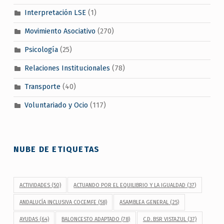
Interpretación LSE
(1)
Movimiento Asociativo
(270)
Psicología
(25)
Relaciones Institucionales
(78)
Transporte
(40)
Voluntariado y Ocio
(117)
NUBE DE ETIQUETAS
ACTIVIDADES
(50)
ACTUANDO POR EL EQUILIBRIO Y LA IGUALDAD
(37)
ANDALUCÍA INCLUSIVA COCEMFE
(58)
ASAMBLEA GENERAL
(25)
AYUDAS
(64)
BALONCESTO ADAPTADO
(78)
C.D. BSR VISTAZUL
(37)