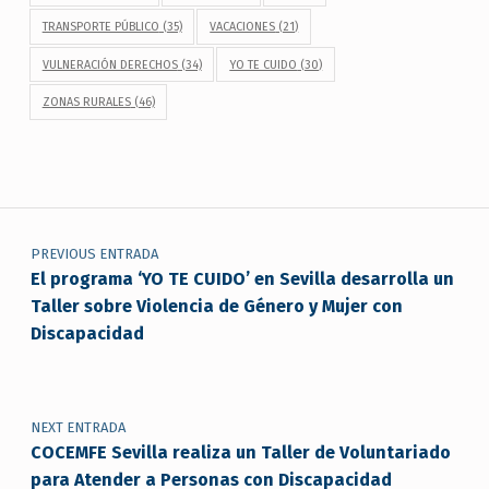
TRANSPORTE PÚBLICO
(35)
VACACIONES
(21)
VULNERACIÓN DERECHOS
(34)
YO TE CUIDO
(30)
ZONAS RURALES
(46)
Navegación de entradas
PREVIOUS ENTRADA
El programa ‘YO TE CUIDO’ en Sevilla desarrolla un
Taller sobre Violencia de Género y Mujer con
Discapacidad
NEXT ENTRADA
COCEMFE Sevilla realiza un Taller de Voluntariado
para Atender a Personas con Discapacidad