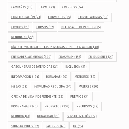
CAMPAÑAS
(23)
CERMI
(43)
COLEGIOS
(74)
CONCIENCIACIÓN
(21)
CONVENIOS
(29)
CONVOCATORIAS
(60)
COVID19
(25)
CURSOS
(52)
DEFENSA DE DERECHOS
(25)
DENUNCIAS
(29)
DÍA INTERNACIONAL DE LAS PERSONAS CON DISCAPACIDAD
(30)
ENTIDADES MIEMBROS
(320)
ERASMUS+
(158)
EU-RUDISNET
(21)
GASOLINERAS DESATENDIDAS
(21)
INCLUSIÓN
(37)
INFORMACIÓN
(194)
JORNADAS
(90)
MENORES
(89)
MESAS
(32)
MOVILIDAD REDUCIDA
(64)
MUJERES
(20)
OFICINA DE VIDA INDEPENDIENTE
(33)
PREMIOS
(31)
PROGRAMAS
(270)
PROYECTOS
(107)
RECURSOS
(22)
REUNIÓN
(61)
RURALIDAD
(23)
SENSIBILIZACIÓN
(72)
SUBVENCIONES
(32)
TALLERES
(63)
TIC
(55)