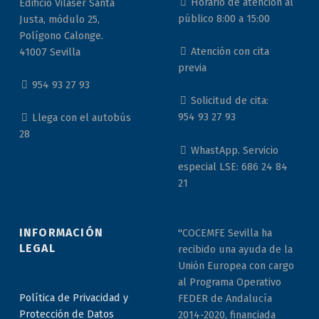
Horario de atención al
Edificio Vilaser Santa
público 8:00 a 15:00
Justa, módulo 25,
Polígono Calonge.
Atención con cita
41007 Sevilla
previa
954 93 27 93
Solicitud de cita:
954 93 27 93
Llega con el autobús
28
WhastApp. Servicio
especial LSE: 686 24 84
21
INFORMACIÓN
"COCEMFE Sevilla ha
LEGAL
recibido una ayuda de la
Unión Europea con cargo
al Programa Operativo
Política de Privacidad y
FEDER de Andalucía
Protección de Datos
2014-2020, financiada