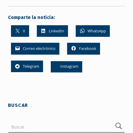
Comparte la noticia:
X
LinkedIn
WhatsApp
Correo electrónico
Facebook
Telegram
Instagram
Skip back to main navigation
BUSCAR
Buscar: