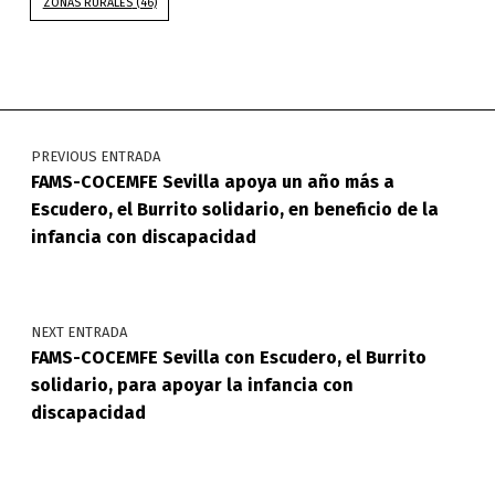
ZONAS RURALES
(46)
Navegación de entradas
PREVIOUS ENTRADA
FAMS-COCEMFE Sevilla apoya un año más a
Escudero, el Burrito solidario, en beneficio de la
infancia con discapacidad
NEXT ENTRADA
FAMS-COCEMFE Sevilla con Escudero, el Burrito
solidario, para apoyar la infancia con
discapacidad