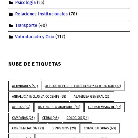
Psicología
(25)
Relaciones Institucionales
(78)
Transporte
(40)
Voluntariado y Ocio
(117)
NUBE DE ETIQUETAS
ACTIVIDADES
(50)
ACTUANDO POR EL EQUILIBRIO Y LA IGUALDAD
(37)
ANDALUCÍA INCLUSIVA COCEMFE
(58)
ASAMBLEA GENERAL
(25)
AYUDAS
(64)
BALONCESTO ADAPTADO
(78)
C.D. BSR VISTAZUL
(37)
CAMPAÑAS
(23)
CERMI
(43)
COLEGIOS
(74)
CONCIENCIACIÓN
(21)
CONVENIOS
(29)
CONVOCATORIAS
(60)