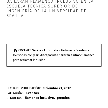
BAILARÁN FLAMENCO INCLUSIVO EN LA
ESCUELA TÉCNICA SUPERIOR DE
INGENIERÍA DE LA UNIVERSIDAD DE
SEVILLA
COCEMFE Sevilla
>
Infórmate
>
Noticias
>
Eventos
>
Personas con y sin discapacidad bailarán a ritmo flamenco
para reclamar inclusión
FECHA DE PUBLICACIÓN:
diciembre 21, 2017
CATEGORÍAS:
Eventos
ETIQUETAS:
flamenco inclusivo
premios