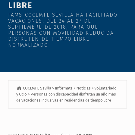
LIBRE
FAMS-COCEMFE SEVILLA HA FACILITADO
VACACIONES, DEL 24 AL 27 DE
SEPTIEMBRE DE 2018, PARA QUE
PERSONAS CON MOVILIDAD REDUCIDA
DISFRUTEN DE TIEMPO LIBRE
NORMALIZADO
COCEMFE Sevilla
>
Infórmate
>
Noticias
>
Voluntariado
y Ocio
>
Personas con discapacidad disfrutan un año más
de vacaciones inclusivas en residencias de tiempo libre