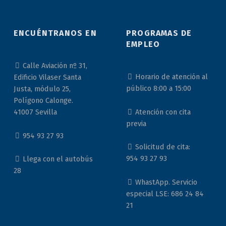
ENCUÉNTRANOS EN
PROGRAMAS DE
EMPLEO
Calle Aviación nº 31,
Horario de atención al
Edificio Vilaser Santa
público 8:00 a 15:00
Justa, módulo 25,
Polígono Calonge.
Atención con cita
41007 Sevilla
previa
954 93 27 93
Solicitud de cita:
954 93 27 93
Llega con el autobús
28
WhastApp. Servicio
especial LSE: 686 24 84
21