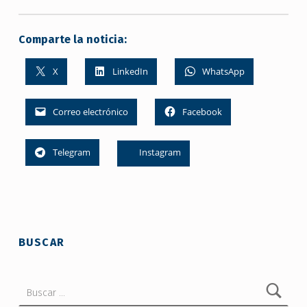
Comparte la noticia:
X
LinkedIn
WhatsApp
Correo electrónico
Facebook
Telegram
Instagram
Skip back to main navigation
BUSCAR
Buscar: