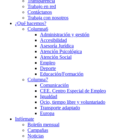
Transparencia
Trabajo en red
Contáctanos
Trabaja con nosotros
¿Qué hacemos?
Columna6
Administración y gestión
Accesibilidad
Asesoría Jurídica
Atención Psicológica
Atención Social
Empleo
Deporte
Educación/Formación
Columna7
Comunicación
CEE. Centro Especial de Empleo
Igualdad
Ocio, tiempo libre y voluntariado
Transporte adaptado
Europa
Infórmate
Boletín mensual
Campañas
Noticias