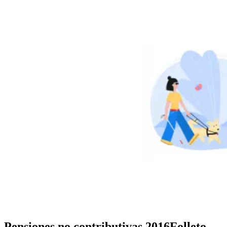
Pensiones no contributivas 2016
Folleto