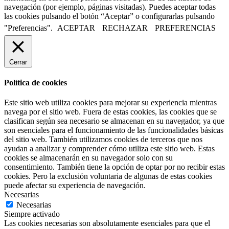
navegación (por ejemplo, páginas visitadas). Puedes aceptar todas
las cookies pulsando el botón “Aceptar” o configurarlas pulsando
"Preferencias".
ACEPTAR
RECHAZAR
PREFERENCIAS
Cerrar
Política de cookies
Este sitio web utiliza cookies para mejorar su experiencia mientras
navega por el sitio web. Fuera de estas cookies, las cookies que se
clasifican según sea necesario se almacenan en su navegador, ya que
son esenciales para el funcionamiento de las funcionalidades básicas
del sitio web. También utilizamos cookies de terceros que nos
ayudan a analizar y comprender cómo utiliza este sitio web. Estas
cookies se almacenarán en su navegador solo con su
consentimiento. También tiene la opción de optar por no recibir estas
cookies. Pero la exclusión voluntaria de algunas de estas cookies
puede afectar su experiencia de navegación.
Necesarias
Necesarias
Siempre activado
Las cookies necesarias son absolutamente esenciales para que el