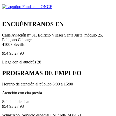
ENCUÉNTRANOS EN
Calle Aviación nº 31, Edificio Vilaser Santa Justa, módulo 25,
Polígono Calonge.
41007 Sevilla
954 93 27 93
Llega con el autobús 28
PROGRAMAS DE EMPLEO
Horario de atención al público 8:00 a 15:00
Atención con cita previa
Solicitud de cita:
954 93 27 93
WhastApp. Servicio especial LSE: 686 24 84 21