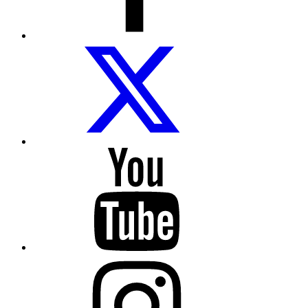
COCEMFE
Sevilla
en
Twitter
COCEMFE
Sevilla
en
Youtube
COCEMFE
Sevilla
en
Instagram