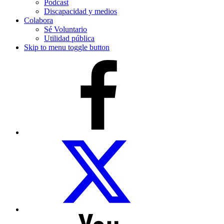
Podcast
Discapacidad y medios
Colabora
Sé Voluntario
Utilidad pública
Skip to menu toggle button
COCEMFE
Sevilla
en
Facebook
COCEMFE
Sevilla
en
Twitter
COCEMFE