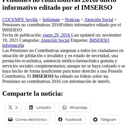
informativo editado por el IMSERSO
COCEMFE Sevilla
>
Infórmate
>
Noticias
>
Atención Social
>
Pensiones no contributivas 2016
Folleto informativo editado por el
IMSERSO
Fecha de publicación:
enero 29, 2016
Last updated on:
noviembre
19, 2021
Categorías:
Atención Social
Etiquetas:
IMSERSO
información
Las Pensiones no Contributivas aseguran a todos los ciudadanos en
situación de jubilación o invalidez y en estado de necesidad, una
prestación económica, asistencia médico-farmacéutica gratuita y
servicios sociales complementarios; aunque no se haya cotizado o se
haya hecho de forma insuficiente para tener derecho a una Pensión
Contributiva. El
IMSERSO
ha editado un folleto sobre las
Pensiones no contributivas 2016 con información de interés.
Comparte la noticia:
X
LinkedIn
WhatsApp
Correo electrónico
Facebook
Telegram