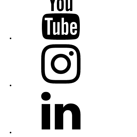
Sevilla
en
Youtube
COCEMFE
Sevilla
en
Instagram
COCEMFE
Sevilla
en
Linkedin