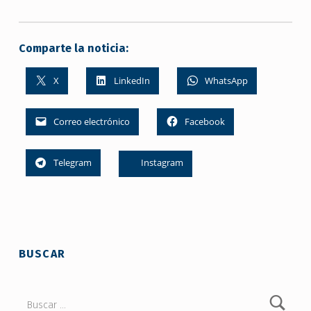
Comparte la noticia:
X
LinkedIn
WhatsApp
Correo electrónico
Facebook
Telegram
Instagram
Skip back to main navigation
BUSCAR
Buscar: