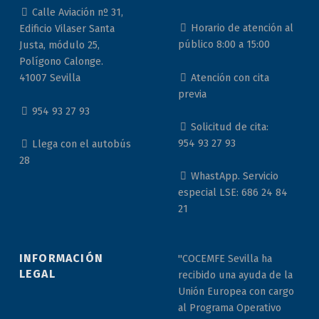
Calle Aviación nº 31,
Horario de atención al
Edificio Vilaser Santa
público 8:00 a 15:00
Justa, módulo 25,
Polígono Calonge.
Atención con cita
41007 Sevilla
previa
954 93 27 93
Solicitud de cita:
954 93 27 93
Llega con el autobús
28
WhastApp. Servicio
especial LSE: 686 24 84
21
INFORMACIÓN
"COCEMFE Sevilla ha
LEGAL
recibido una ayuda de la
Unión Europea con cargo
al Programa Operativo