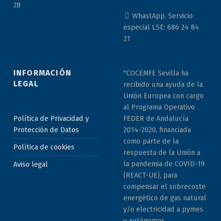
28
WhastApp. Servicio
especial LSE: 686 24 84
21
INFORMACIÓN
"COCEMFE Sevilla ha
LEGAL
recibido una ayuda de la
Unión Europea con cargo
al Programa Operativo
Política de Privacidad y
FEDER de Andalucía
Protección de Datos
2014-2020, financiada
como parte de la
Política de cookies
respuesta de la Unión a
la pandemia de COVID-19
Aviso legal
(REACT-UE), para
compensar el sobrecoste
energético de gas natural
y/o electricidad a pymes
y autónomos