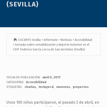
(SEVILLA)
COCEMFE Sevilla
>
Infórmate
>
Noticias
>
Accesibilidad
>
Jornada sobre sensibilización y deporte inclusivo en el
CEIP Federico García Lorca de San Jerónimo (Sevilla)
FECHA DE PUBLICACIÓN:
abril 5, 2017
CATEGORÍAS:
Accesibilidad
ETIQUETAS:
charlas
Incluye+d
menores
proyectos
Unos 100 niños participaron, el pasado 3 de abril, en