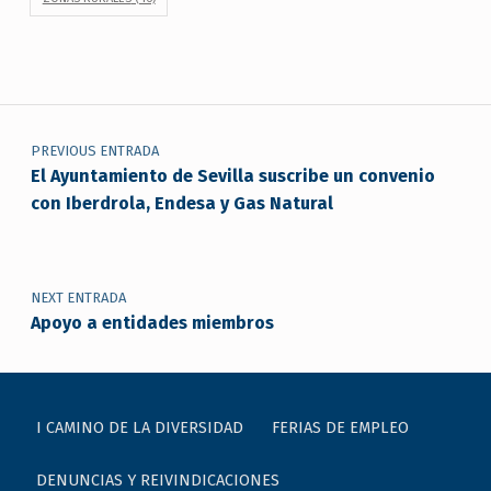
Navegación de entradas
PREVIOUS ENTRADA
El Ayuntamiento de Sevilla suscribe un convenio
con Iberdrola, Endesa y Gas Natural
NEXT ENTRADA
Apoyo a entidades miembros
I CAMINO DE LA DIVERSIDAD
FERIAS DE EMPLEO
DENUNCIAS Y REIVINDICACIONES