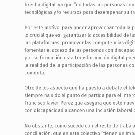
brecha digital, ya que “no todas las personas co
tecnológicas y/o recursos para desempeñar su tra
Por este motivo, para poder aprovechar toda la po
lo crucial que es “garantizar la accesibilidad de 
las plataformas; promover las competencias digit
fomentar el acceso de las personas con discapacid
por su formación esta transformación digital pue
la realidad de la participación de las personas c
comenta.
Otro de los aspecto que ha puesto a debate el tele
siempre ha sido el punto de partida para el inter
Francisco Javier Pérez que asegura que este nuev
con discapacidad alcancen una inclusión laboral 
No obstante, como sucede con el resto de trabajado
conciliación, que en este colectivo “tienen un imp