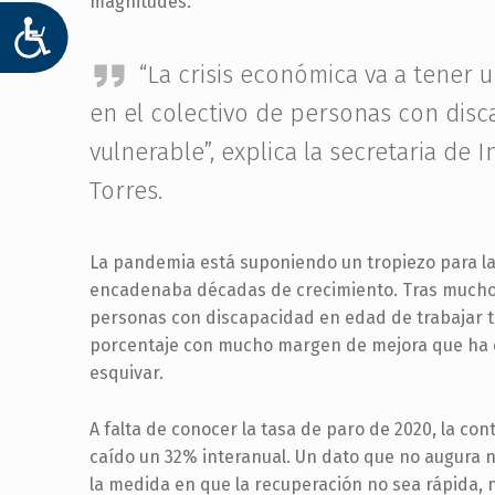
magnitudes.
ACCESIBILIDAD
“La crisis económica va a tener
en el colectivo de personas con dis
vulnerable”, explica la secretaria de 
Torres.
La pandemia está suponiendo un tropiezo para la i
encadenaba décadas de crecimiento. Tras muchos
personas con discapacidad en edad de trabajar t
porcentaje con mucho margen de mejora que ha e
esquivar.
A falta de conocer la tasa de paro de 2020, la co
caído un 32% interanual. Un dato que no augura n
la medida en que la recuperación no sea rápida, 