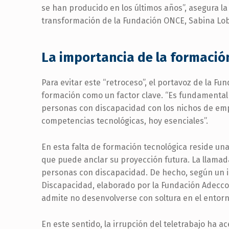
se han producido en los últimos años”, asegura l
transformación de la Fundación ONCE, Sabina Lob
La importancia de la formación
Para evitar este “retroceso”, el portavoz de la Fu
formación como un factor clave. “Es fundamental 
personas con discapacidad con los nichos de emp
competencias tecnológicas, hoy esenciales”.
En esta falta de formación tecnológica reside una
que puede anclar su proyección futura. La llamada
personas con discapacidad. De hecho, según un i
Discapacidad, elaborado por la Fundación Adecco
admite no desenvolverse con soltura en el entorn
En este sentido, la irrupción del teletrabajo ha 