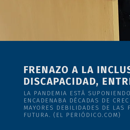
menú
de
accesibilidad.
FRENAZO A LA INCLU
DISCAPACIDAD, ENTR
LA PANDEMIA ESTÁ SUPONIENDO
ENCADENABA DÉCADAS DE CRECI
MAYORES DEBILIDADES DE LAS 
FUTURA. (EL PERIÓDICO.COM)