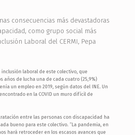
 unas consecuencias más devastadoras
capacidad, como grupo social más
Inclusión Laboral del CERMI, Pepa
nclusión laboral de este colectivo, que
 años de lucha una de cada cuatro (25,9%)
enía un empleo en 2019, según datos del INE. Un
ncontrado en la COVID un muro difícil de
ntratación entre las personas con discapacidad ha
ada bueno para este colectivo. “La pandemia, en
nos hará retroceder en los escasos avances que