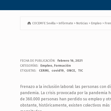
COCEMFE Sevilla
>
Infórmate
>
Noticias
>
Empleo
>
Fren
FECHA DE PUBLICACIÓN:
febrero 16, 2021
CATEGORÍAS:
Empleo
,
Formación
ETIQUETAS:
CERMI
covid19
ONCE
TIC
Frenazo a la inclusión laboral: las personas con 
pandemia. La crisis provocada por la pandemia ha
de 360.000 personas han perdido su empleo y otr
obstante, históricamente, existen colectivos más 