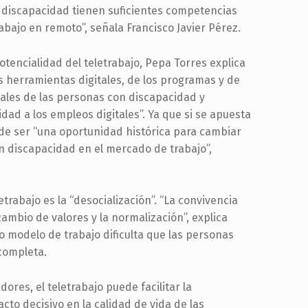
n discapacidad tienen suficientes competencias
bajo en remoto”, señala Francisco Javier Pérez.
tencialidad del teletrabajo, Pepa Torres explica
las herramientas digitales, de los programas y de
ales de las personas con discapacidad y
ad a los empleos digitales”. Ya que si se apuesta
de ser “una oportunidad histórica para cambiar
on discapacidad en el mercado de trabajo”,
trabajo es la “desocialización”. “La convivencia
cambio de valores y la normalización”, explica
o modelo de trabajo dificulta que las personas
completa.
res, el teletrabajo puede facilitar la
acto decisivo en la calidad de vida de las