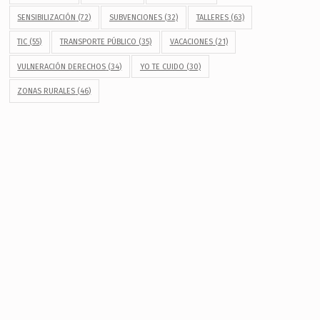
SENSIBILIZACIÓN
(72)
SUBVENCIONES
(32)
TALLERES
(63)
TIC
(55)
TRANSPORTE PÚBLICO
(35)
VACACIONES
(21)
VULNERACIÓN DERECHOS
(34)
YO TE CUIDO
(30)
ZONAS RURALES
(46)