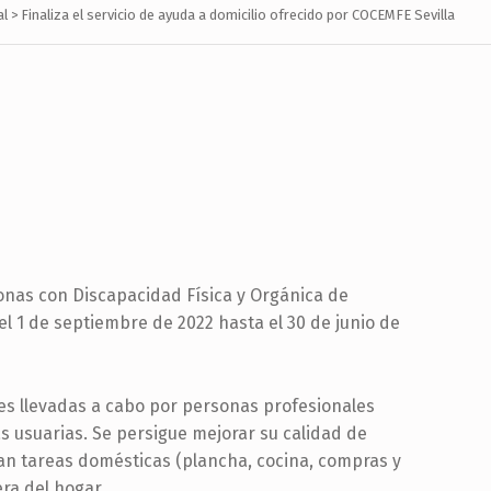
al
>
Finaliza el servicio de ayuda a domicilio ofrecido por COCEMFE Sevilla
onas con Discapacidad Física y Orgánica de
el 1 de septiembre de 2022 hasta el 30 de junio de
es llevadas a cabo por personas profesionales
as usuarias. Se persigue mejorar su calidad de
zan tareas domésticas (plancha, cocina, compras y
ra del hogar.