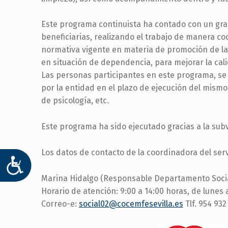
Este programa continuista ha contado con un gran
beneficiarias, realizando el trabajo de manera co
normativa vigente en materia de promoción de la
en situación de dependencia, para mejorar la cali
Las personas participantes en este programa, se 
por la entidad en el plazo de ejecución del mismo,
de psicología, etc.
Este programa ha sido ejecutado gracias a la su
Los datos de contacto de la coordinadora del serv
ACCESIBILIDAD
Marina Hidalgo (Responsable Departamento Socia
Horario de atención: 9:00 a 14:00 horas, de lunes 
Correo-e:
social02@cocemfesevilla.es
Tlf. 954 932