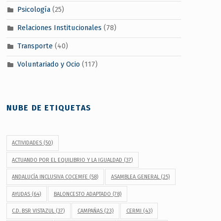
Psicología
(25)
Relaciones Institucionales
(78)
Transporte
(40)
Voluntariado y Ocio
(117)
NUBE DE ETIQUETAS
ACTIVIDADES
(50)
ACTUANDO POR EL EQUILIBRIO Y LA IGUALDAD
(37)
ANDALUCÍA INCLUSIVA COCEMFE
(58)
ASAMBLEA GENERAL
(25)
AYUDAS
(64)
BALONCESTO ADAPTADO
(78)
C.D. BSR VISTAZUL
(37)
CAMPAÑAS
(23)
CERMI
(43)