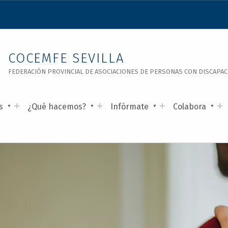
COCEMFE SEVILLA
FEDERACIÓN PROVINCIAL DE ASOCIACIONES DE PERSONAS CON DISCAPACID
s
¿Qué hacemos?
Infórmate
Colabora