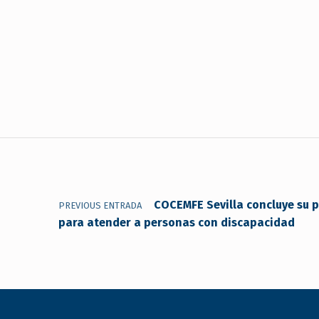
Navegación de entradas
COCEMFE Sevilla concluye su 
PREVIOUS ENTRADA
para atender a personas con discapacidad