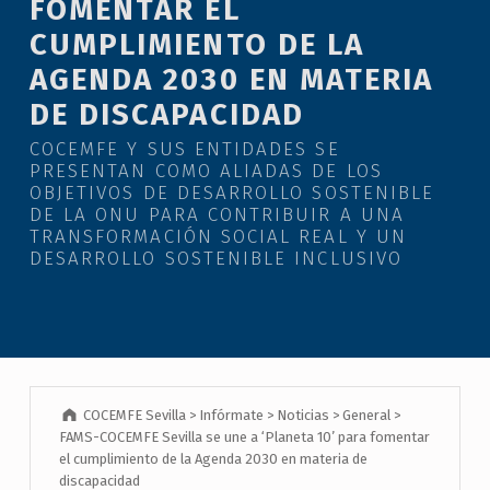
FOMENTAR EL
CUMPLIMIENTO DE LA
AGENDA 2030 EN MATERIA
DE DISCAPACIDAD
COCEMFE Y SUS ENTIDADES SE
PRESENTAN COMO ALIADAS DE LOS
OBJETIVOS DE DESARROLLO SOSTENIBLE
DE LA ONU PARA CONTRIBUIR A UNA
TRANSFORMACIÓN SOCIAL REAL Y UN
DESARROLLO SOSTENIBLE INCLUSIVO
COCEMFE Sevilla
>
Infórmate
>
Noticias
>
General
>
FAMS-COCEMFE Sevilla se une a ‘Planeta 10’ para fomentar
el cumplimiento de la Agenda 2030 en materia de
discapacidad