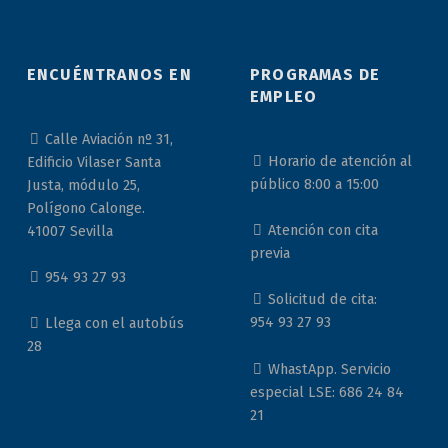
ENCUÉNTRANOS EN
PROGRAMAS DE
EMPLEO
Calle Aviación nº 31,
Horario de atención al
Edificio Vilaser Santa
público 8:00 a 15:00
Justa, módulo 25,
Polígono Calonge.
Atención con cita
41007 Sevilla
previa
954 93 27 93
Solicitud de cita:
954 93 27 93
Llega con el autobús
28
WhastApp. Servicio
especial LSE: 686 24 84
21