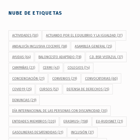
NUBE DE ETIQUETAS
ACTIVIDADES
(50)
ACTUANDO POR EL EQUILIBRIO Y LA IGUALDAD
(37)
ANDALUCÍA INCLUSIVA COCEMFE
(58)
ASAMBLEA GENERAL
(25)
AYUDAS
(64)
BALONCESTO ADAPTADO
(78)
C.D. BSR VISTAZUL
(37)
CAMPAÑAS
(23)
CERMI
(43)
COLEGIOS
(74)
CONCIENCIACIÓN
(21)
CONVENIOS
(29)
CONVOCATORIAS
(60)
COVID19
(25)
CURSOS
(52)
DEFENSA DE DERECHOS
(25)
DENUNCIAS
(29)
DÍA INTERNACIONAL DE LAS PERSONAS CON DISCAPACIDAD
(30)
ENTIDADES MIEMBROS
(320)
ERASMUS+
(158)
EU-RUDISNET
(21)
GASOLINERAS DESATENDIDAS
(21)
INCLUSIÓN
(37)