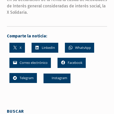
de Interés general consideradas de interés social, la
X Solidaria.
Comparte la noticia:
X
LinkedIn
WhatsApp
Correo electrónico
Facebook
Telegram
Instagram
Skip back to main navigation
BUSCAR