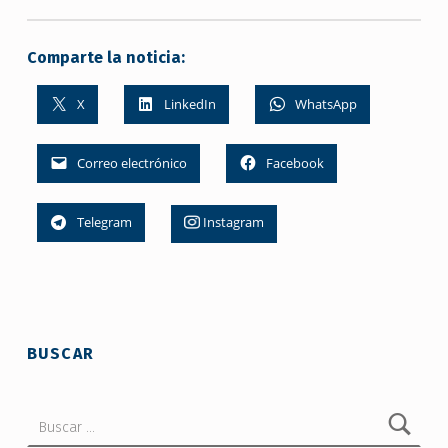
Comparte la noticia:
X
LinkedIn
WhatsApp
Correo electrónico
Facebook
Telegram
Instagram
Skip back to main navigation
BUSCAR
Buscar: