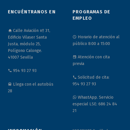
ENCUÉNTRANOS EN
PROGRAMAS DE
EMPLEO
Calle Aviación nº 31,
Horario de atención al
Edificio Vilaser Santa
público 8:00 a 15:00
Justa, módulo 25,
Polígono Calonge.
Atención con cita
41007 Sevilla
previa
954 93 27 93
Solicitud de cita:
954 93 27 93
Llega con el autobús
28
WhastApp. Servicio
especial LSE: 686 24 84
21