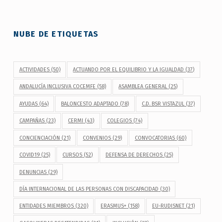
NUBE DE ETIQUETAS
ACTIVIDADES
(50)
ACTUANDO POR EL EQUILIBRIO Y LA IGUALDAD
(37)
ANDALUCÍA INCLUSIVA COCEMFE
(58)
ASAMBLEA GENERAL
(25)
AYUDAS
(64)
BALONCESTO ADAPTADO
(78)
C.D. BSR VISTAZUL
(37)
CAMPAÑAS
(23)
CERMI
(43)
COLEGIOS
(74)
CONCIENCIACIÓN
(21)
CONVENIOS
(29)
CONVOCATORIAS
(60)
COVID19
(25)
CURSOS
(52)
DEFENSA DE DERECHOS
(25)
DENUNCIAS
(29)
DÍA INTERNACIONAL DE LAS PERSONAS CON DISCAPACIDAD
(30)
ENTIDADES MIEMBROS
(320)
ERASMUS+
(158)
EU-RUDISNET
(21)