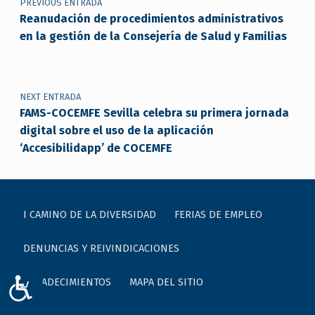
PREVIOUS ENTRADA
Reanudación de procedimientos administrativos
en la gestión de la Consejería de Salud y Familias
NEXT ENTRADA
FAMS-COCEMFE Sevilla celebra su primera jornada
digital sobre el uso de la aplicación
‘Accesibilidapp’ de COCEMFE
I CAMINO DE LA DIVERSIDAD
FERIAS DE EMPLEO
DENUNCIAS Y REIVINDICACIONES
AGRADECIMIENTOS
MAPA DEL SITIO
ACCESIBILIDAD
Buscar: