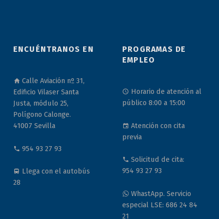
ENCUÉNTRANOS EN
PROGRAMAS DE
EMPLEO
Calle Aviación nº 31,
Horario de atención al
Edificio Vilaser Santa
público 8:00 a 15:00
Justa, módulo 25,
Polígono Calonge.
Atención con cita
41007 Sevilla
previa
954 93 27 93
Solicitud de cita:
954 93 27 93
Llega con el autobús
28
WhastApp. Servicio
especial LSE: 686 24 84
21