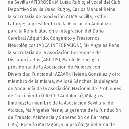
de Sevilla (AFIBROSE); M Luisa Rubio; el vocal del Club
Deportivo Sevilla Quad Rugby, Carlos Manuel Reina;
la secretaria de Asociación ALMA Sevilla, Esther
Laforge; la presidenta de la Asociación Andaluza
para la Rehabilitación e Integración del Daño
Cerebral Adquirido, Congénito y Trastornos
Neurológicos (ADCA INTEGRACIÓN), Mª Ángeles Peña;
la secretaria de la Asociación Gerenense de
Discapacitados (AGEDIS), Mariló Asencio; la
presidenta de la Asociación de Mujeres con
Diversidad Funcional (AZAAR), Helena González y otra
miembro de la misma, Mª José Sánchez; la delegada
de Andalucía de la Asociación Nacional de Problemas
de Crecimiento (CRECER Andalucía), Milagros
Jiménez; la miembro de la Asociación Sevillana de
Ataxias, Mª Ángeles Mena; la gerente de la Fundación
de Trabajo, Asistencia y Superación de Barreras
(TAS), Rosario Martagón; y la psicóloga del área de