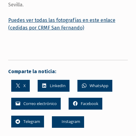
Sevilla.
Puedes ver todas las fotografías en este enlace
(cedidas por CRMF San Fernando)
Comparte la noticia:
X
LinkedIn
WhatsApp
Correo electrónico
Facebook
Telegram
Instagram