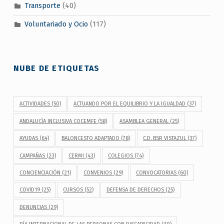
Transporte
(40)
Voluntariado y Ocio
(117)
NUBE DE ETIQUETAS
ACTIVIDADES
(50)
ACTUANDO POR EL EQUILIBRIO Y LA IGUALDAD
(37)
ANDALUCÍA INCLUSIVA COCEMFE
(58)
ASAMBLEA GENERAL
(25)
AYUDAS
(64)
BALONCESTO ADAPTADO
(78)
C.D. BSR VISTAZUL
(37)
CAMPAÑAS
(23)
CERMI
(43)
COLEGIOS
(74)
CONCIENCIACIÓN
(21)
CONVENIOS
(29)
CONVOCATORIAS
(60)
COVID19
(25)
CURSOS
(52)
DEFENSA DE DERECHOS
(25)
DENUNCIAS
(29)