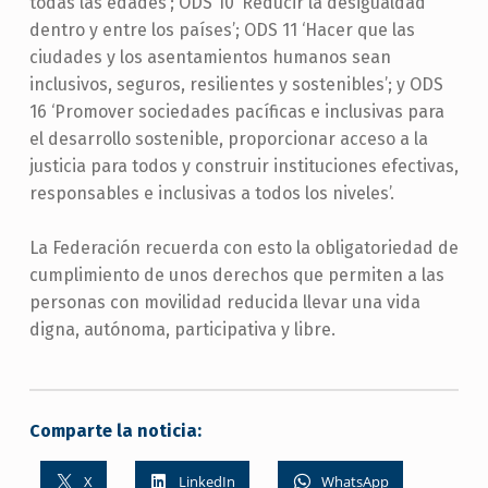
todas las edades’; ODS 10 ‘Reducir la desigualdad
dentro y entre los países’; ODS 11 ‘Hacer que las
ciudades y los asentamientos humanos sean
inclusivos, seguros, resilientes y sostenibles’; y ODS
16 ‘Promover sociedades pacíficas e inclusivas para
el desarrollo sostenible, proporcionar acceso a la
justicia para todos y construir instituciones efectivas,
responsables e inclusivas a todos los niveles’.
La Federación recuerda con esto la obligatoriedad de
cumplimiento de unos derechos que permiten a las
personas con movilidad reducida llevar una vida
digna, autónoma, participativa y libre.
Comparte la noticia:
X
LinkedIn
WhatsApp