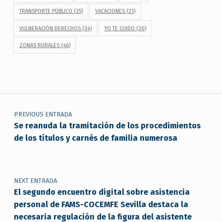
TRANSPORTE PÚBLICO
(35)
VACACIONES
(21)
VULNERACIÓN DERECHOS
(34)
YO TE CUIDO
(30)
ZONAS RURALES
(46)
Navegación de entradas
PREVIOUS ENTRADA
Se reanuda la tramitación de los procedimientos
de los títulos y carnés de familia numerosa
NEXT ENTRADA
El segundo encuentro digital sobre asistencia
personal de FAMS-COCEMFE Sevilla destaca la
necesaria regulación de la figura del asistente