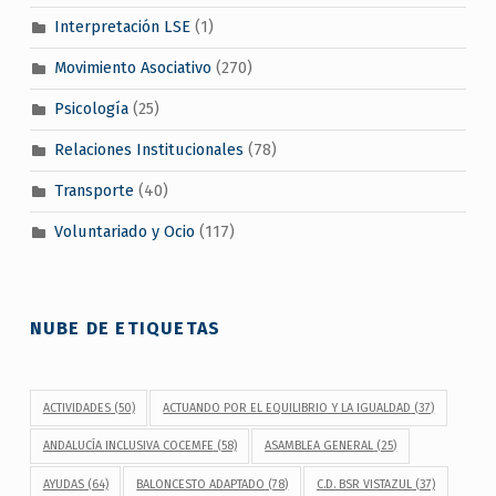
Interpretación LSE
(1)
Movimiento Asociativo
(270)
Psicología
(25)
Relaciones Institucionales
(78)
Transporte
(40)
Voluntariado y Ocio
(117)
NUBE DE ETIQUETAS
ACTIVIDADES
(50)
ACTUANDO POR EL EQUILIBRIO Y LA IGUALDAD
(37)
ANDALUCÍA INCLUSIVA COCEMFE
(58)
ASAMBLEA GENERAL
(25)
AYUDAS
(64)
BALONCESTO ADAPTADO
(78)
C.D. BSR VISTAZUL
(37)