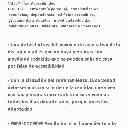
CATEGORÍAS:
Accesibilidad
ETIQUETAS:
autonomía personal
concienciación
denuncias
dependencia
edificios accesibles
gravemente afectadas
movilidad reducida
reivindicaciones
vivienda
vulneración derechos
• Una de las luchas del movimiento asociativo de la
discapacidad es que no haya personas con
movilidad reducida que no pueden salir de casa
por falta de accesibilidad
• Con la situación del confinamiento, la sociedad
debe ser más consciente de la realidad que viven
muchas personas encerradas en sus viviendas
todos los días durante años, porque no están
adaptadas
• FAMS-COCEMFE Sevilla hace un llamamiento a la