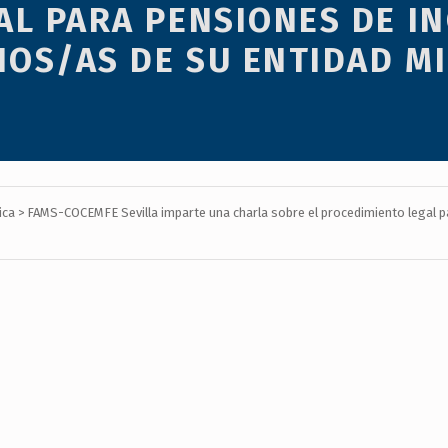
L PARA PENSIONES DE IN
IOS/AS DE SU ENTIDAD M
ica
>
FAMS-COCEMFE Sevilla imparte una charla sobre el procedimiento legal p