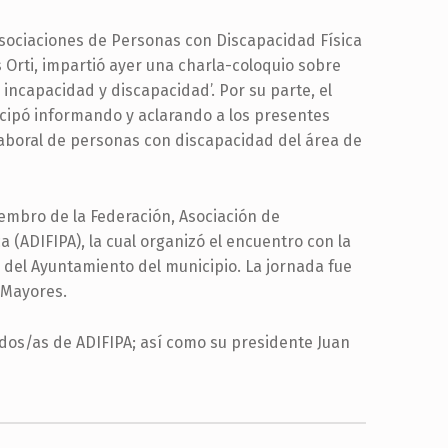
 Asociaciones de Personas con Discapacidad Física
s Orti, impartió ayer una charla-coloquio sobre
incapacidad y discapacidad’. Por su parte, el
icipó informando y aclarando a los presentes
laboral de personas con discapacidad del área de
iembro de la Federación, Asociación de
a (ADIFIPA), la cual organizó el encuentro con la
 del Ayuntamiento del municipio. La jornada fue
 Mayores.
ados/as de ADIFIPA; así como su presidente Juan