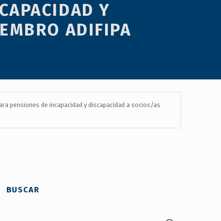
CAPACIDAD Y
IEMBRO ADIFIPA
ara pensiones de incapacidad y discapacidad a socios/as
BUSCAR
Buscar: