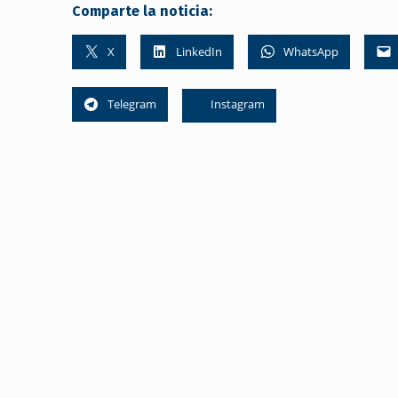
Comparte la noticia:
X
LinkedIn
WhatsApp
Telegram
Instagram
Skip back to main navigation