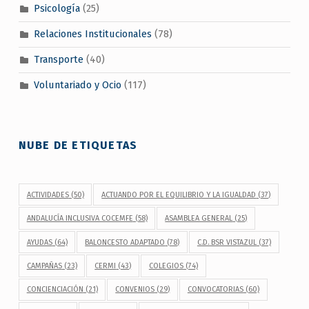
Psicología
(25)
Relaciones Institucionales
(78)
Transporte
(40)
Voluntariado y Ocio
(117)
NUBE DE ETIQUETAS
ACTIVIDADES
(50)
ACTUANDO POR EL EQUILIBRIO Y LA IGUALDAD
(37)
ANDALUCÍA INCLUSIVA COCEMFE
(58)
ASAMBLEA GENERAL
(25)
AYUDAS
(64)
BALONCESTO ADAPTADO
(78)
C.D. BSR VISTAZUL
(37)
CAMPAÑAS
(23)
CERMI
(43)
COLEGIOS
(74)
CONCIENCIACIÓN
(21)
CONVENIOS
(29)
CONVOCATORIAS
(60)