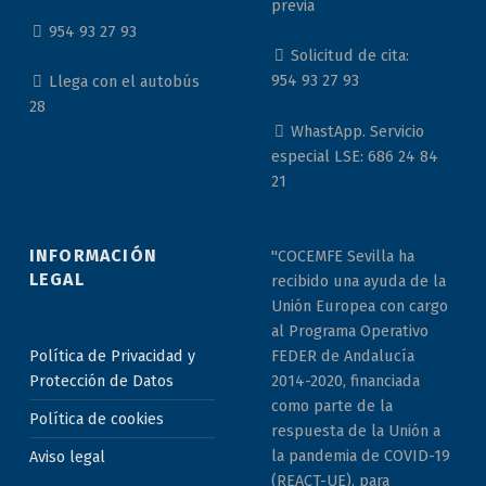
previa
954 93 27 93
Solicitud de cita:
954 93 27 93
Llega con el autobús
28
WhastApp. Servicio
especial LSE: 686 24 84
21
INFORMACIÓN
"COCEMFE Sevilla ha
LEGAL
recibido una ayuda de la
Unión Europea con cargo
al Programa Operativo
Política de Privacidad y
FEDER de Andalucía
Protección de Datos
2014-2020, financiada
como parte de la
Política de cookies
respuesta de la Unión a
la pandemia de COVID-19
Aviso legal
(REACT-UE), para