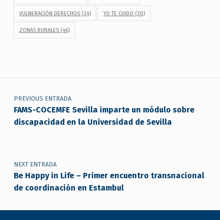
VULNERACIÓN DERECHOS
(34)
YO TE CUIDO
(30)
ZONAS RURALES
(46)
Navegación de entradas
PREVIOUS ENTRADA
FAMS-COCEMFE Sevilla imparte un módulo sobre
discapacidad en la Universidad de Sevilla
NEXT ENTRADA
Be Happy in Life – Primer encuentro transnacional
de coordinación en Estambul