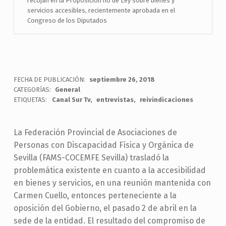
recojan en la Proposición no de Ley sobre bienes y
servicios accesibles, recientemente aprobada en el
Congreso de los Diputados
FECHA DE PUBLICACIÓN:
septiembre 26, 2018
CATEGORÍAS:
General
ETIQUETAS:
Canal Sur Tv
entrevistas
reivindicaciones
La Federación Provincial de Asociaciones de
Personas con Discapacidad Física y Orgánica de
Sevilla (FAMS-COCEMFE Sevilla) trasladó la
problemática existente en cuanto a la accesibilidad
en bienes y servicios, en una reunión mantenida con
Carmen Cuello, entonces perteneciente a la
oposición del Gobierno, el pasado 2 de abril en la
sede de la entidad. El resultado del compromiso de