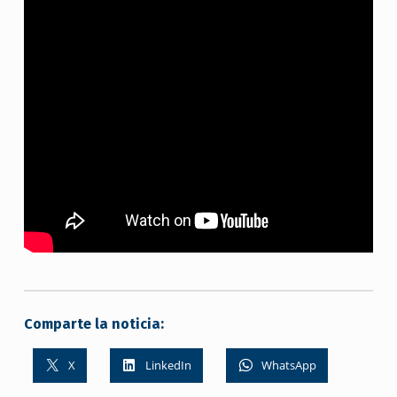
Comparte la noticia:
X
LinkedIn
WhatsApp