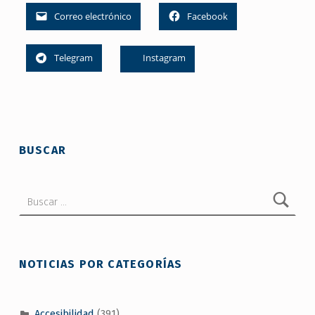
Correo electrónico
Facebook
Telegram
Instagram
Skip back to main navigation
BUSCAR
Buscar:
NOTICIAS POR CATEGORÍAS
Accesibilidad
(391)