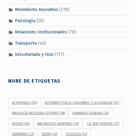
Movimiento Asociativo
(270)
Psicología
(25)
Relaciones Institucionales
(78)
Transporte
(40)
Voluntariado y Ocio
(117)
NUBE DE ETIQUETAS
ACTIVIDADES
(50)
ACTUANDO POR EL EQUILIBRIO Y LA IGUALDAD
(37)
ANDALUCÍA INCLUSIVA COCEMFE
(58)
ASAMBLEA GENERAL
(25)
AYUDAS
(64)
BALONCESTO ADAPTADO
(78)
C.D. BSR VISTAZUL
(37)
CAMPAÑAS
(23)
CERMI
(43)
COLEGIOS
(74)