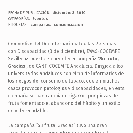
FECHA DE PUBLICACIÓN:
diciembre 3, 2010
CATEGORÍAS:
Eventos
ETIQUETAS:
campañas
concienciación
Con motivo del Día Internacional de las Personas
con Discapacidad (3 de diciembre), FAMS-COCEMFE
Sevilla ha puesto en marcha la campaña
‘Su fruta,
Gracias’
, de CANF-COCEMFE Andalucía. Dirigida a los
universitarios andaluces con el fin de informarles de
los riesgos del consumo de tabaco, que en muchos
casos provocan patologías y discapacidades, en esta
campaña se han cambiado cigarros por piezas de
fruta fomentado el abandono del hábito y un estilo
de vida saludable.
La campaña “Su fruta, Gracias” tuvo una gran
acogida entre el alumnado y profesorado de la