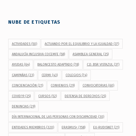
NUBE DE ETIQUETAS
ACTIVIDADES
(50)
ACTUANDO POR EL EQUILIBRIO Y LA IGUALDAD
(37)
ANDALUCÍA INCLUSIVA COCEMFE
(58)
ASAMBLEA GENERAL
(25)
AYUDAS
(64)
BALONCESTO ADAPTADO
(78)
C.D. BSR VISTAZUL
(37)
CAMPAÑAS
(23)
CERMI
(43)
COLEGIOS
(74)
CONCIENCIACIÓN
(21)
CONVENIOS
(29)
CONVOCATORIAS
(60)
COVID19
(25)
CURSOS
(52)
DEFENSA DE DERECHOS
(25)
DENUNCIAS
(29)
DÍA INTERNACIONAL DE LAS PERSONAS CON DISCAPACIDAD
(30)
ENTIDADES MIEMBROS
(320)
ERASMUS+
(158)
EU-RUDISNET
(21)