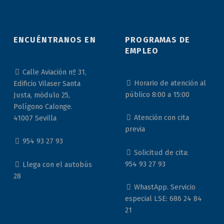
ENCUÉNTRANOS EN
PROGRAMAS DE
EMPLEO
Calle Aviación nº 31,
Horario de atención al
Edificio Vilaser Santa
público 8:00 a 15:00
Justa, módulo 25,
Polígono Calonge.
Atención con cita
41007 Sevilla
previa
954 93 27 93
Solicitud de cita:
954 93 27 93
Llega con el autobús
28
WhastApp. Servicio
especial LSE: 686 24 84
21