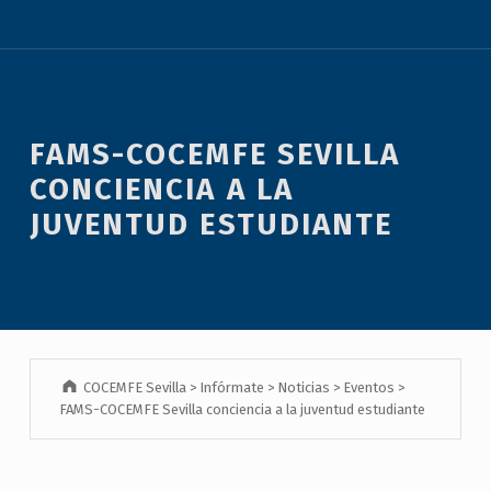
FAMS-COCEMFE SEVILLA
CONCIENCIA A LA
JUVENTUD ESTUDIANTE
COCEMFE Sevilla
>
Infórmate
>
Noticias
>
Eventos
>
FAMS-COCEMFE Sevilla conciencia a la juventud estudiante