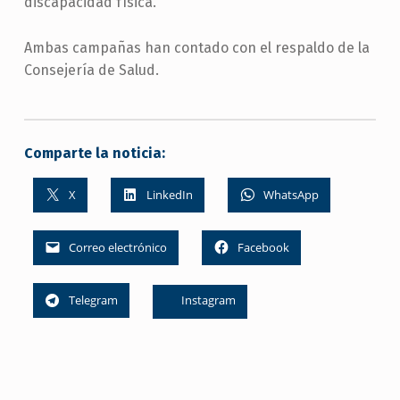
discapacidad física.
Ambas campañas han contado con el respaldo de la
Consejería de Salud.
Comparte la noticia:
X
LinkedIn
WhatsApp
Correo electrónico
Facebook
Telegram
Instagram
Skip back to main navigation