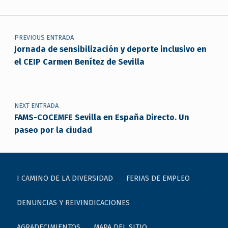
Navegación de entradas
PREVIOUS ENTRADA
Jornada de sensibilización y deporte inclusivo en
el CEIP Carmen Benítez de Sevilla
NEXT ENTRADA
FAMS-COCEMFE Sevilla en España Directo. Un
paseo por la ciudad
I CAMINO DE LA DIVERSIDAD
FERIAS DE EMPLEO
DENUNCIAS Y REIVINDICACIONES
AGRADECIMIENTOS
MAPA DEL SITIO