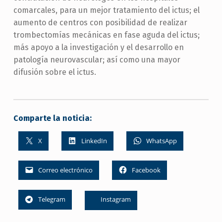
comarcales, para un mejor tratamiento del ictus; el
aumento de centros con posibilidad de realizar
trombectomías mecánicas en fase aguda del ictus;
más apoyo a la investigación y el desarrollo en
patología neurovascular; así como una mayor
difusión sobre el ictus.
Comparte la noticia:
X
LinkedIn
WhatsApp
Correo electrónico
Facebook
Telegram
Instagram