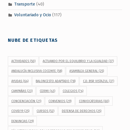
Transporte
(40)
Voluntariado y Ocio
(117)
NUBE DE ETIQUETAS
ACTIVIDADES
(50)
ACTUANDO POR EL EQUILIBRIO Y LA IGUALDAD
(37)
ANDALUCÍA INCLUSIVA COCEMFE
(58)
ASAMBLEA GENERAL
(25)
AYUDAS
(64)
BALONCESTO ADAPTADO
(78)
C.D. BSR VISTAZUL
(37)
CAMPAÑAS
(23)
CERMI
(43)
COLEGIOS
(74)
CONCIENCIACIÓN
(21)
CONVENIOS
(29)
CONVOCATORIAS
(60)
COVID19
(25)
CURSOS
(52)
DEFENSA DE DERECHOS
(25)
DENUNCIAS
(29)