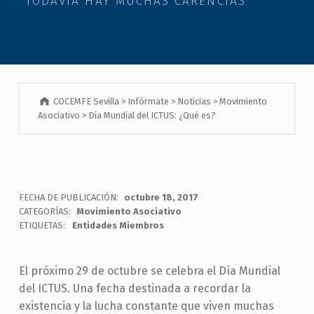
“TODAVÍA HAY MUCHAS CARENCIAS”
COCEMFE Sevilla
>
Infórmate
>
Noticias
>
Movimiento
Asociativo
>
Día Mundial del ICTUS: ¿Qué es?
FECHA DE PUBLICACIÓN:
octubre 18, 2017
CATEGORÍAS:
Movimiento Asociativo
ETIQUETAS:
Entidades Miembros
El próximo 29 de octubre se celebra el Día Mundial
del ICTUS. Una fecha destinada a recordar la
existencia y la lucha constante que viven muchas