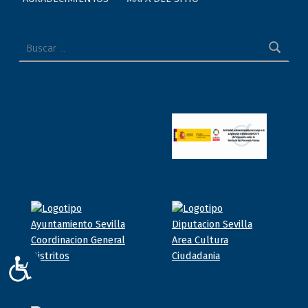
Buscar:
ACCESIBILIDAD