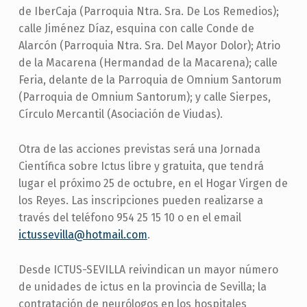
de IberCaja (Parroquia Ntra. Sra. De Los Remedios);
calle Jiménez Díaz, esquina con calle Conde de
Alarcón (Parroquia Ntra. Sra. Del Mayor Dolor); Atrio
de la Macarena (Hermandad de la Macarena); calle
Feria, delante de la Parroquia de Omnium Santorum
(Parroquia de Omnium Santorum); y calle Sierpes,
Círculo Mercantil (Asociación de Viudas).
Otra de las acciones previstas será una Jornada
Científica sobre Ictus libre y gratuita, que tendrá
lugar el próximo 25 de octubre, en el Hogar Virgen de
los Reyes. Las inscripciones pueden realizarse a
través del teléfono 954 25 15 10 o en el email
ictussevilla@hotmail.com
.
Desde ICTUS-SEVILLA reivindican un mayor número
de unidades de ictus en la provincia de Sevilla; la
contratación de neurólogos en los hospitales