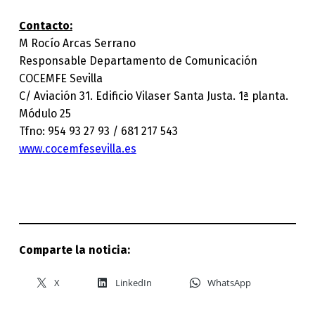
Contacto:
M Rocío Arcas Serrano
Responsable Departamento de Comunicación
COCEMFE Sevilla
C/ Aviación 31. Edificio Vilaser Santa Justa. 1ª planta.
Módulo 25
Tfno: 954 93 27 93 / 681 217 543
www.cocemfesevilla.es
Comparte la noticia:
X
LinkedIn
WhatsApp