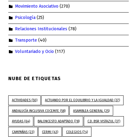
Movimiento Asociativo
(270)
Psicología
(25)
Relaciones Institucionales
(78)
Transporte
(40)
Voluntariado y Ocio
(117)
NUBE DE ETIQUETAS
ACTIVIDADES
(50)
ACTUANDO POR EL EQUILIBRIO Y LA IGUALDAD
(37)
ANDALUCÍA INCLUSIVA COCEMFE
(58)
ASAMBLEA GENERAL
(25)
AYUDAS
(64)
BALONCESTO ADAPTADO
(78)
C.D. BSR VISTAZUL
(37)
CAMPAÑAS
(23)
CERMI
(43)
COLEGIOS
(74)