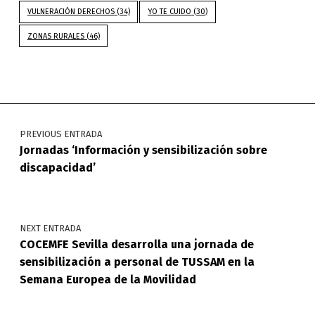
VULNERACIÓN DERECHOS
(34)
YO TE CUIDO
(30)
ZONAS RURALES
(46)
Navegación de entradas
PREVIOUS ENTRADA
Jornadas ‘Información y sensibilización sobre
discapacidad’
NEXT ENTRADA
COCEMFE Sevilla desarrolla una jornada de
sensibilización a personal de TUSSAM en la
Semana Europea de la Movilidad