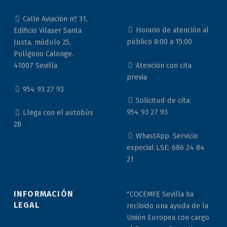
Calle Aviación nº 31,
Horario de atención al
Edificio Vilaser Santa
público 8:00 a 15:00
Justa, módulo 25,
Polígono Calonge.
Atención con cita
41007 Sevilla
previa
954 93 27 93
Solicitud de cita:
954 93 27 93
Llega con el autobús
28
WhastApp. Servicio
especial LSE: 686 24 84
21
INFORMACIÓN
"COCEMFE Sevilla ha
LEGAL
recibido una ayuda de la
Unión Europea con cargo