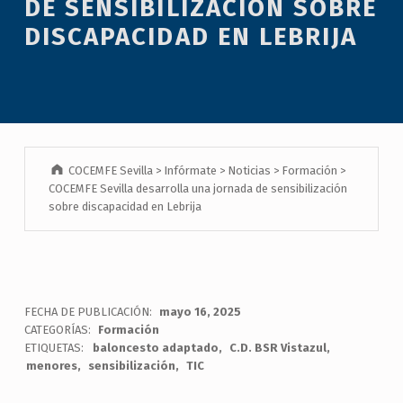
DE SENSIBILIZACIÓN SOBRE
DISCAPACIDAD EN LEBRIJA
COCEMFE Sevilla
>
Infórmate
>
Noticias
>
Formación
>
COCEMFE Sevilla desarrolla una jornada de sensibilización
sobre discapacidad en Lebrija
FECHA DE PUBLICACIÓN:
mayo 16, 2025
CATEGORÍAS:
Formación
ETIQUETAS:
baloncesto adaptado
C.D. BSR Vistazul
menores
sensibilización
TIC