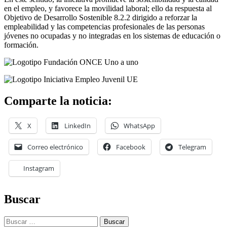
en el empleo, y favorece la movilidad laboral; ello da respuesta al
Objetivo de Desarrollo Sostenible 8.2.2 dirigido a reforzar la
empleabilidad y las competencias profesionales de las personas
jóvenes no ocupadas y no integradas en los sistemas de educación o
formación.
Comparte la noticia:
X
LinkedIn
WhatsApp
Correo electrónico
Facebook
Telegram
Instagram
Skip
Buscar
back
to
Buscar:
main