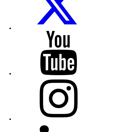
Twitter
COCEMFE
Sevilla
en
Youtube
COCEMFE
Sevilla
en
Instagram
COCEMFE
Sevilla