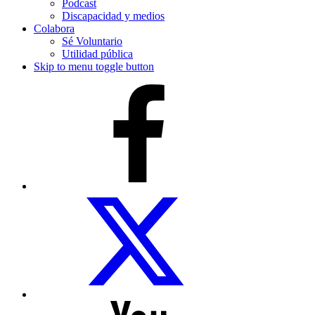
Podcast
Discapacidad y medios
Colabora
Sé Voluntario
Utilidad pública
Skip to menu toggle button
COCEMFE
Sevilla
en
Facebook
COCEMFE
Sevilla
en
Twitter
COCEMFE