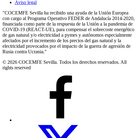
Aviso legal
"COCEMFE Sevilla ha recibido una ayuda de la Unión Europea
con cargo al Programa Operativo FEDER de Andalucía 2014-2020,
financiada como parte de la respuesta de la Unión a la pandemia de
COVID-19 (REACT-UE), para compensar el sobrecoste energético
de gas natural y/o electricidad a pymes y autónomos especialmente
afectados por el incremento de los precios del gas natural y la
electricidad provocados por el impacto de la guerra de agresión de
Rusia contra Ucrania."
© 2026 COCEMFE Sevilla. Todos los derechos reservados. All
rights reserved
COCEMFE
Sevilla
en
Facebook
COCEMFE
Sevilla
en