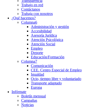
Transparencia
Trabajo en red
Contáctanos
Trabaja con nosotros
¿Qué hacemos?
Columna6
Administración y gestión
Accesibilidad
Asesoría Jurídica
Atención Psicológica
Atención Social
Empleo
Deporte
Educación/Formación
Columna7
Comunicación
CEE. Centro Especial de Empleo
Igualdad
Ocio, tiempo libre y voluntariado
Transporte adaptado
Europa
Infórmate
Boletín mensual
Campañas
Noticias