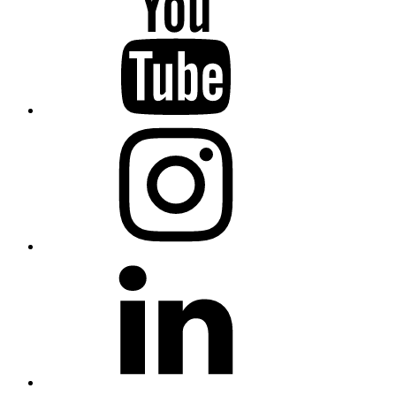
Sevilla
en
Youtube
COCEMFE
Sevilla
en
Instagram
COCEMFE
Sevilla
en
Linkedin